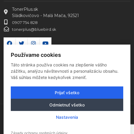
TonerPlus.sk
Sládkovičovo - Malá Mača, 92521
0907 754 828
tonerplus@bluebird.sk
Používame cookies
Táto stránka používa cookies na zlepšenie vášho
zážitku, analýzu návštevnosti a personalizáciu obsahu.
Váš súhlas môžete kedykoľvek zmeniť.
Prijať všetko
Odmietnuť všetko
Copyright 2026 Všetky práva vyhradené
Nastavenia
Tento e-shop je hostovaný v EU
Zásady ochrany osobných údajov