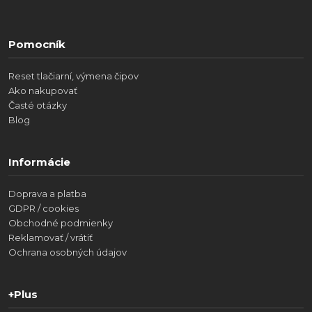
Pomocník
Reset tlačiarní, výmena čipov
Ako nakupovať
Časté otázky
Blog
Informácie
Doprava a platba
GDPR / cookies
Obchodné podmienky
Reklamovať / vrátiť
Ochrana osobných údajov
+Plus