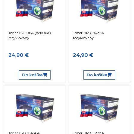
Toner HP 106A (W1106A)
Toner HP CB435A
recyklovaný
recyklovaný
24,90 €
24,90 €
Do košíka
Do košíka
Toner HP CB436A
Toner HP CE278A