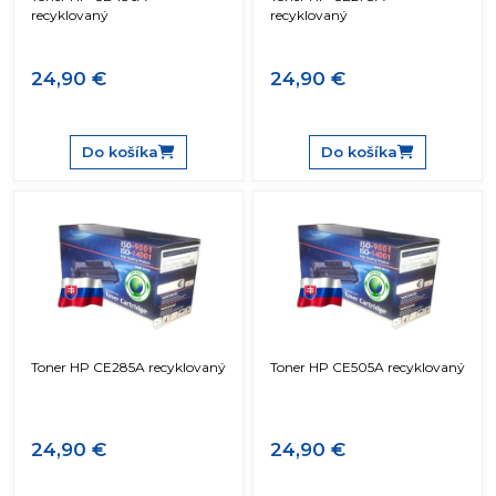
recyklovaný
recyklovaný
24,90 €
24,90 €
Do košíka
Do košíka
Toner HP CE285A recyklovaný
Toner HP CE505A recyklovaný
24,90 €
24,90 €