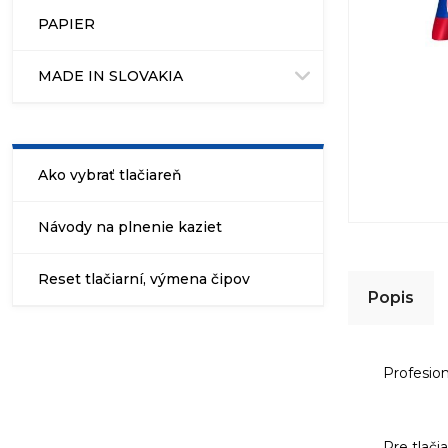
PAPIER
MADE IN SLOVAKIA
Ako vybrať tlačiareň
Návody na plnenie kaziet
Reset tlačiarní, výmena čipov
Popis
Profesio
Pre tlači