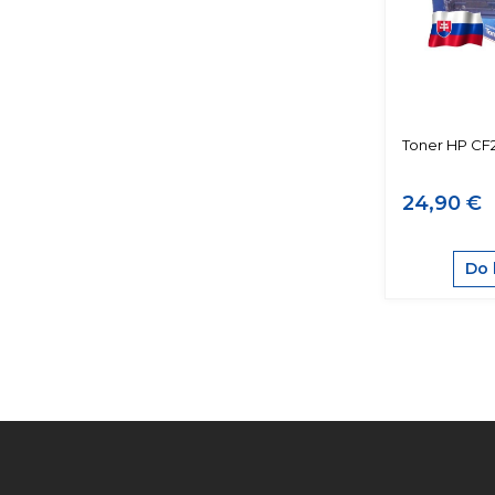
Toner HP CF
24,90 €
Do 