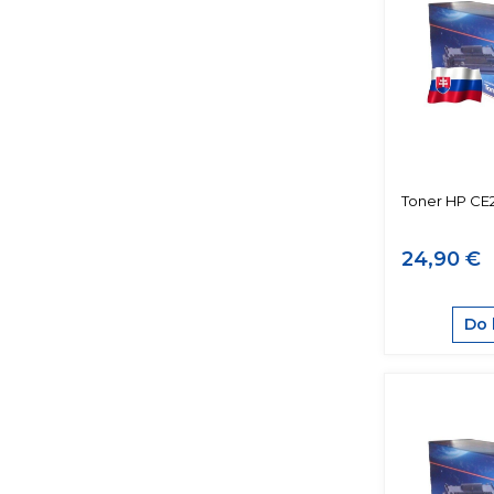
Toner HP CE
24,90 €
Do 