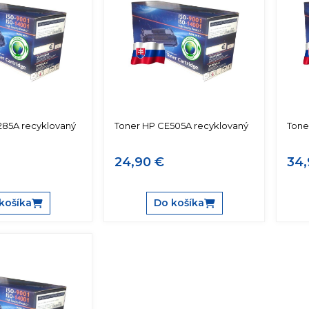
285A recyklovaný
Toner HP CE505A recyklovaný
Tone
24,90 €
34,
košíka
Do košíka