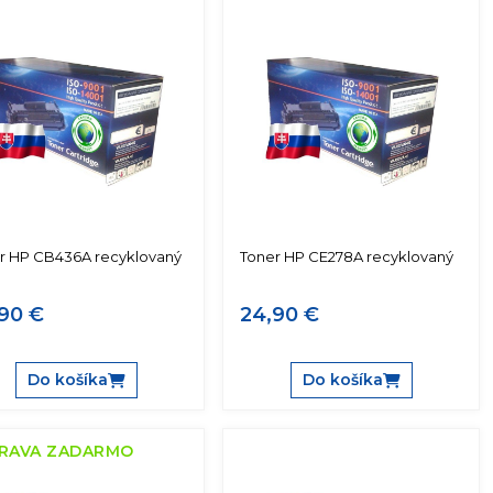
r HP CB436A recyklovaný
Toner HP CE278A recyklovaný
90 €
24,90 €
Do košíka
Do košíka
RAVA ZADARMO