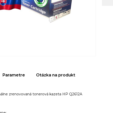
Parametre
Otázka na produkt
nálne zrenovovaná tonerová kazeta HP Q2612A
arne: