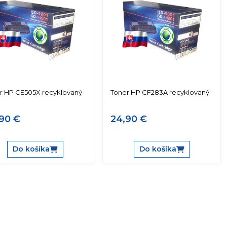
r HP CE505X recyklovaný
Toner HP CF283A recyklovaný
90 €
24,90 €
Do košíka
Do košíka