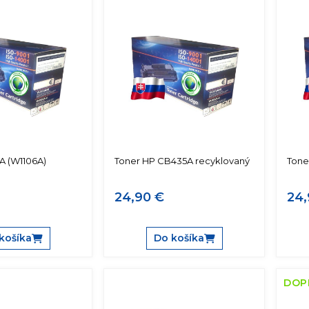
A (W1106A)
Toner HP CB435A recyklovaný
Tone
24,90 €
24,
košíka
Do košíka
DOP