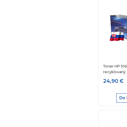
Toner HP 106
recyklovaný
24,90 €
Do 