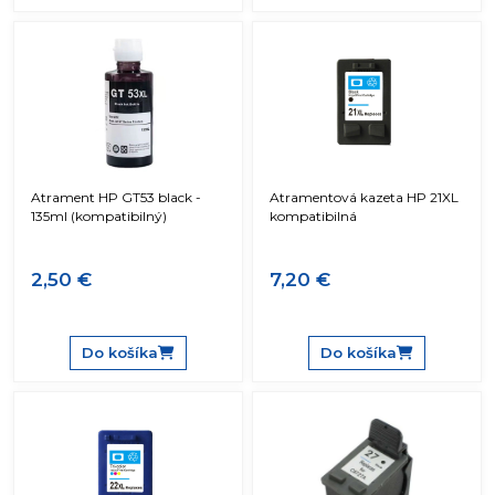
Atrament HP GT53 black -
Atramentová kazeta HP 21XL
135ml (kompatibilný)
kompatibilná
2,50 €
7,20 €
Do košíka
Do košíka