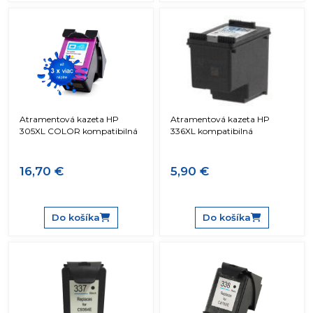
Atramentová kazeta HP
Atramentová kazeta HP
305XL COLOR kompatibilná
336XL kompatibilná
16,70 €
5,90 €
Do košíka
Do košíka