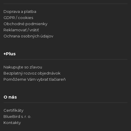
Doprava a platba
GDPR / cookies
Obchodné podmienky
Reklamovať / vrátiť
Ochrana osobných údajov
+Plus
Nakupujte so zľavou
Bezplatný rozvoz objednávok
Pomôžeme Vám vybrať tlačiareň
O nás
Certifikáty
BlueBird s. r. o.
Kontakty