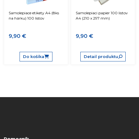
Samolepiace etikety A4 (8ks
Samolepiaci papier 100 listov
na hárku) 100 listov
A4 (210 x 297 mm)
9,90 €
9,90 €
Do košíka
Detail produktu
Pomocník