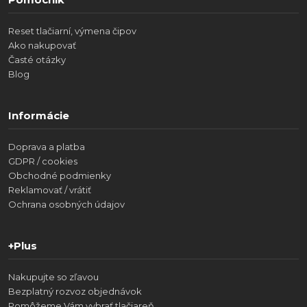
Reset tlačiarní, výmena čipov
Ako nakupovať
Časté otázky
Blog
Informácie
Doprava a platba
GDPR / cookies
Obchodné podmienky
Reklamovať / vrátiť
Ochrana osobných údajov
+Plus
Nakupujte so zľavou
Bezplatný rozvoz objednávok
Pomôžeme Vám vybrať tlačiareň