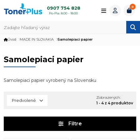
0
0907 754 828
Po-Pia: 8:00 - 18:00
Úvod
MADE IN SLOVAKIA
Samolepiaci papier
Samolepiaci papier
Samolepiaci papier vyrobený na Slovensku
Zobrazených:
1 - 4 z 4 produktov
Filtre