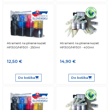
Atrament na plnenie kaziet
Atrament na plnenie kaziet
HP300/HP301 - 250ml
HP300/HP301 - 400ml
12,50 €
14,90 €
Do košíka
Do košíka