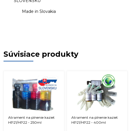
SLOVENSKU
Made in Slovakia
Súvisiace produkty
Atrament na plnenie kaziet
Atrament na plnenie kaziet
HP21/HP22 - 250ml
HP21/HP22 - 400ml