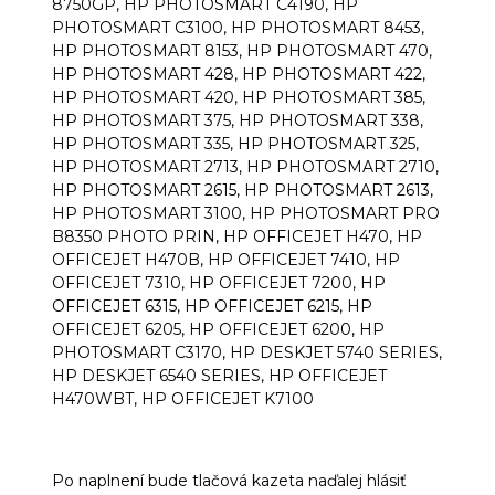
8750GP, HP PHOTOSMART C4190, HP
PHOTOSMART C3100, HP PHOTOSMART 8453,
HP PHOTOSMART 8153, HP PHOTOSMART 470,
HP PHOTOSMART 428, HP PHOTOSMART 422,
HP PHOTOSMART 420, HP PHOTOSMART 385,
HP PHOTOSMART 375, HP PHOTOSMART 338,
HP PHOTOSMART 335, HP PHOTOSMART 325,
HP PHOTOSMART 2713, HP PHOTOSMART 2710,
HP PHOTOSMART 2615, HP PHOTOSMART 2613,
HP PHOTOSMART 3100, HP PHOTOSMART PRO
B8350 PHOTO PRIN, HP OFFICEJET H470, HP
OFFICEJET H470B, HP OFFICEJET 7410, HP
OFFICEJET 7310, HP OFFICEJET 7200, HP
OFFICEJET 6315, HP OFFICEJET 6215, HP
OFFICEJET 6205, HP OFFICEJET 6200, HP
PHOTOSMART C3170, HP DESKJET 5740 SERIES,
HP DESKJET 6540 SERIES, HP OFFICEJET
H470WBT, HP OFFICEJET K7100
Po naplnení bude tlačová kazeta naďalej hlásiť