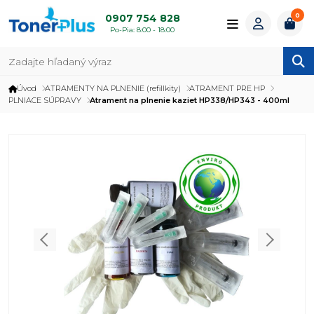
0
0907 754 828
Po-Pia: 8:00 - 18:00
Úvod
ATRAMENTY NA PLNENIE (refillkity)
ATRAMENT PRE HP
PLNIACE SÚPRAVY
Atrament na plnenie kaziet HP338/HP343 - 400ml