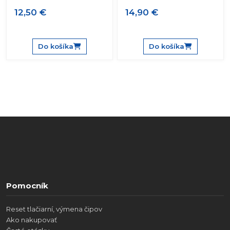
12,50 €
14,90 €
Do košíka
Do košíka
Pomocník
Reset tlačiarní, výmena čipov
Ako nakupovať