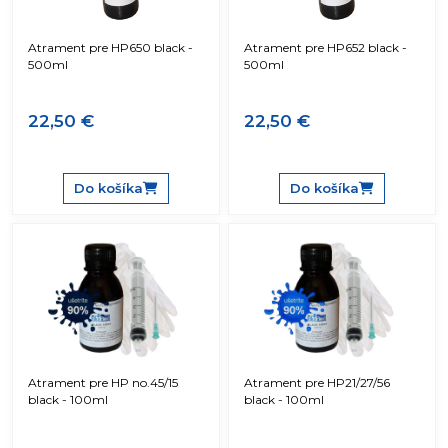
Atrament pre HP650 black -
Atrament pre HP652 black -
500ml
500ml
22,50 €
22,50 €
Do košíka
Do košíka
Atrament pre HP no.45/15
Atrament pre HP21/27/56
black - 100ml
black - 100ml