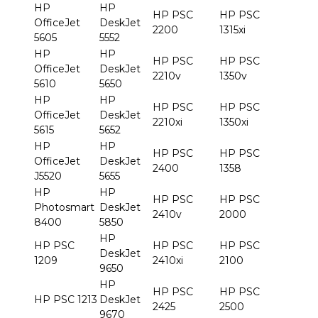
HP
HP
HP PSC
HP PSC
OfficeJet
DeskJet
2200
1315xi
5605
5552
HP
HP
HP PSC
HP PSC
OfficeJet
DeskJet
2210v
1350v
5610
5650
HP
HP
HP PSC
HP PSC
OfficeJet
DeskJet
2210xi
1350xi
5615
5652
HP
HP
HP PSC
HP PSC
OfficeJet
DeskJet
2400
1358
J5520
5655
HP
HP
HP PSC
HP PSC
Photosmart
DeskJet
2410v
2000
8400
5850
HP
HP PSC
HP PSC
HP PSC
DeskJet
1209
2410xi
2100
9650
HP
HP PSC
HP PSC
HP PSC 1213
DeskJet
2425
2500
9670