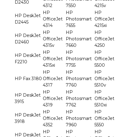
D2430
4312
7550
4215v
HP
HP
HP
HP DeskJet
OfficeJet
Photosmart
OfficeJet
D2445
4314
7655
4215xi
HP
HP
HP
HP DeskJet
OfficeJet
Photosmart
OfficeJet
D2460
4315v
7660
4250
HP
HP
HP
HP DeskJet
OfficeJet
Photosmart
OfficeJet
F2210
4315xi
7755
5500
HP
HP
HP
HP Fax 3180
OfficeJet
Photosmart
OfficeJet
4317
7760
5510v
HP
HP
HP
HP DeskJet
OfficeJet
Photosmart
OfficeJet
3915
4319
7762
5510xi
HP
HP
HP
HP DeskJet
OfficeJet
Photosmart
OfficeJet
3918
4352
7960
5550
HP
HP
HP
HP DeskJet