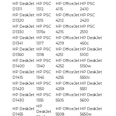
HP DeskJet
HP PSC
HP OfficeJet
HP PSC
D1311
1312
4115
2410
HP DeskJet
HP PSC
HP OfficeJet
HP PSC
D1320
1315
4212
2420
HP DeskJet
HP PSC
HP OfficeJet
HP PSC
D1330
1315s
4215
2510
HP DeskJet
HP PSC
HP OfficeJet
HP DeskJet
D1341
1317
4219
450c
HP DeskJet
HP PSC
HP OfficeJet
HP DeskJet
D1360
1318
4251
5100
HP DeskJet
HP PSC
HP OfficeJet
HP DeskJet
D1400
1340
4252
5150w
HP DeskJet
HP PSC
HP OfficeJet
HP DeskJet
D1415
1345
4255
5550c
HP DeskJet
HP PSC
HP OfficeJet
HP DeskJet
D1420
1350
4259
5551
HP DeskJet
HP PSC
HP OfficeJet
HP DeskJet
D1430
1355
5505
5600
HP
HP DeskJet
HP OfficeJet
HP DeskJet
DeskJet
D1455
5508
5650w