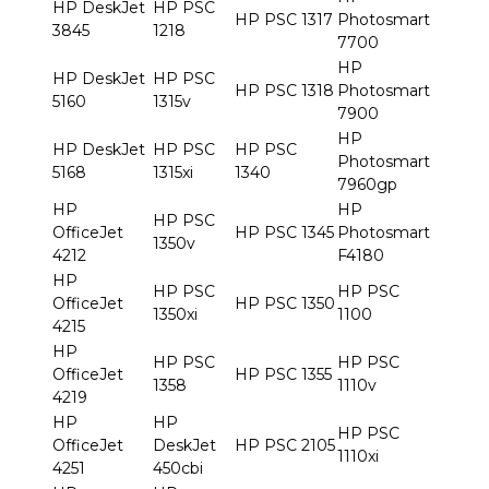
HP DeskJet
HP PSC
HP PSC 1317
Photosmart
3845
1218
7700
HP
HP DeskJet
HP PSC
HP PSC 1318
Photosmart
5160
1315v
7900
HP
HP DeskJet
HP PSC
HP PSC
Photosmart
5168
1315xi
1340
7960gp
HP
HP
HP PSC
OfficeJet
HP PSC 1345
Photosmart
1350v
4212
F4180
HP
HP PSC
HP PSC
OfficeJet
HP PSC 1350
1350xi
1100
4215
HP
HP PSC
HP PSC
OfficeJet
HP PSC 1355
1358
1110v
4219
HP
HP
HP PSC
OfficeJet
DeskJet
HP PSC 2105
1110xi
4251
450cbi