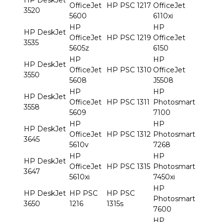
OfficeJet
HP PSC 1217
OfficeJet
3520
5600
6110xi
HP
HP
HP DeskJet
OfficeJet
HP PSC 1219
OfficeJet
3535
5605z
6150
HP
HP
HP DeskJet
OfficeJet
HP PSC 1310
OfficeJet
3550
5608
J5508
HP
HP
HP DeskJet
OfficeJet
HP PSC 1311
Photosmart
3558
5609
7100
HP
HP
HP DeskJet
OfficeJet
HP PSC 1312
Photosmart
3645
5610v
7268
HP
HP
HP DeskJet
OfficeJet
HP PSC 1315
Photosmart
3647
5610xi
7450xi
HP
HP DeskJet
HP PSC
HP PSC
Photosmart
3650
1216
1315s
7600
HP