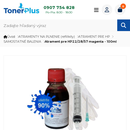
0
0907 754 828
Po-Pia: 8:00 - 18:00
Úvod
ATRAMENTY NA PLNENIE (refillkity)
ATRAMENT PRE HP
SAMOSTATNÉ BALENIA
Atrament pre HP22/28/57 magenta - 100ml