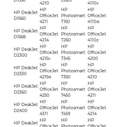
4210
4110v
HP
HP
HP
HP DeskJet
OfficeJet
Photosmart
OfficeJet
D1560
4211
7150
4110xi
HP
HP
HP
HP DeskJet
OfficeJet
Photosmart
OfficeJet
D1568
4214
7260
4110z
HP
HP
HP
HP DeskJet
OfficeJet
Photosmart
OfficeJet
D2300
4215v
7345
4200
HP
HP
HP
HP DeskJet
OfficeJet
Photosmart
OfficeJet
D2330
4215xi
7350
4210
HP
HP
HP
HP DeskJet
OfficeJet
Photosmart
OfficeJet
D2360
4250
7450
4211
HP
HP
HP
HP DeskJet
OfficeJet
Photosmart
OfficeJet
D2400
4311
7459
4214
HP
HP
HP
HP DeskJet
OfficeJet
Photosmart
OfficeJet