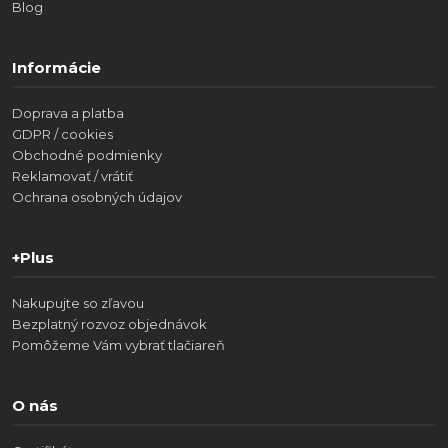
Blog
Informácie
Doprava a platba
GDPR / cookies
Obchodné podmienky
Reklamovať / vrátiť
Ochrana osobných údajov
+Plus
Nakupujte so zľavou
Bezplatný rozvoz objednávok
Pomôžeme Vám vybrať tlačiareň
O nás