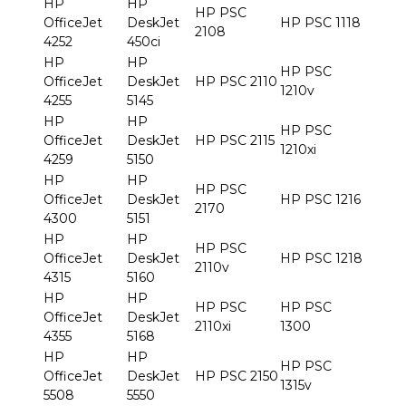
HP
HP
HP PSC
OfficeJet
DeskJet
HP PSC 1118
2108
4252
450ci
HP
HP
HP PSC
OfficeJet
DeskJet
HP PSC 2110
1210v
4255
5145
HP
HP
HP PSC
OfficeJet
DeskJet
HP PSC 2115
1210xi
4259
5150
HP
HP
HP PSC
OfficeJet
DeskJet
HP PSC 1216
2170
4300
5151
HP
HP
HP PSC
OfficeJet
DeskJet
HP PSC 1218
2110v
4315
5160
HP
HP
HP PSC
HP PSC
OfficeJet
DeskJet
2110xi
1300
4355
5168
HP
HP
HP PSC
OfficeJet
DeskJet
HP PSC 2150
1315v
5508
5550