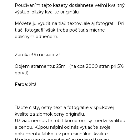
Používaním tejto kazety dosiahnete veľmi kvalitný
výstup, blízky kvalite originálu.
Môžete ju využiť na tlač textov, ale aj fotografii. Pri
tlači fotografií však treba počítať s mierne
odlišným odtieňom.
Záruka 36 mesiacov !
Objem atramentu: 25ml (na cca 2000 strán pri 5%
porytí)
Farba: žltá
Tlačte čistý, ostrý text a fotografie v špičkovej
kvalite za zlomok ceny originálu.
Už viac nemusíte robiť kompromisy medzi kvalitou
a cenou. Kúpou náplní od nás vytlačíte svoje
dokumenty ľahko a v profesionálnej kvalite.