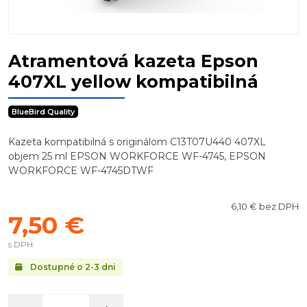
Atramentová kazeta Epson
407XL yellow kompatibilná
BlueBird Quality
Kazeta kompatibilná s originálom C13T07U440 407XL
objem 25 ml EPSON WORKFORCE WF-4745, EPSON
WORKFORCE WF-4745DTWF
6,10 € bez DPH
7,50 €
s DPH
Dostupné o 2-3 dni