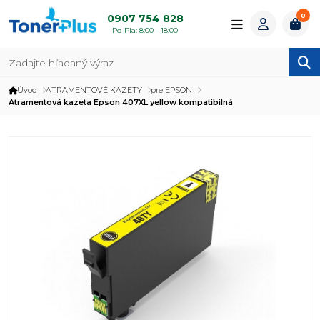
0
0907 754 828
Po-Pia: 8:00 - 18:00
Úvod
ATRAMENTOVÉ KAZETY
pre EPSON
Atramentová kazeta Epson 407XL yellow kompatibilná