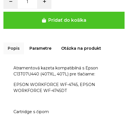
Pridať do košíka
Popis
Parametre
Otázka na produkt
Atramentová kazeta kompatibilná s Epson
C13T07U440
(407XL, 407L)
pre tlačiarne:
EPSON WORKFORCE WF-4745, EPSON
WORKFORCE WF-4745DT
Cartridge s čipom