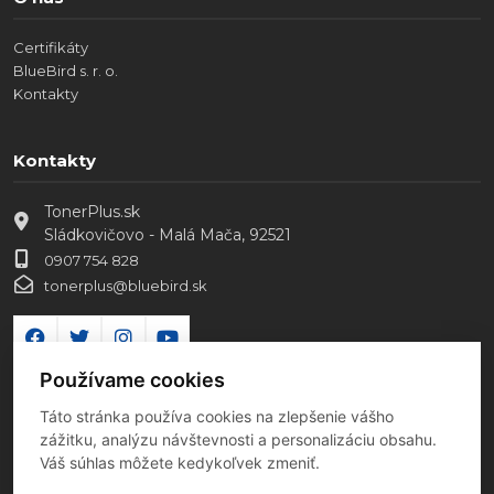
Certifikáty
BlueBird s. r. o.
Kontakty
Kontakty
TonerPlus.sk
Sládkovičovo - Malá Mača, 92521
0907 754 828
tonerplus@bluebird.sk
Používame cookies
Táto stránka používa cookies na zlepšenie vášho
zážitku, analýzu návštevnosti a personalizáciu obsahu.
Váš súhlas môžete kedykoľvek zmeniť.