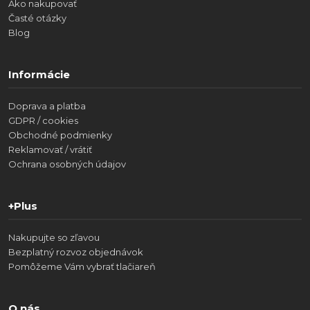
Ako nakupovať
Časté otázky
Blog
Informácie
Doprava a platba
GDPR / cookies
Obchodné podmienky
Reklamovať / vrátiť
Ochrana osobných údajov
+Plus
Nakupujte so zľavou
Bezplatný rozvoz objednávok
Pomôžeme Vám vybrať tlačiareň
O nás