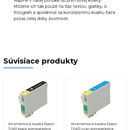
Náplne v našej ponuke sú prémiovej kvality.
Môžete ich tak použiť na tlač textov, grafiky, či
fotografii a spoľahnúť sa konzistentnú kvalitu tlače
počas celej doby životnosti.
Súvisiace produkty
Atramentová kazeta Epson
Atramentová kazeta Epson
T0611 black kompatibilná
T0612 cyan kompatibilná