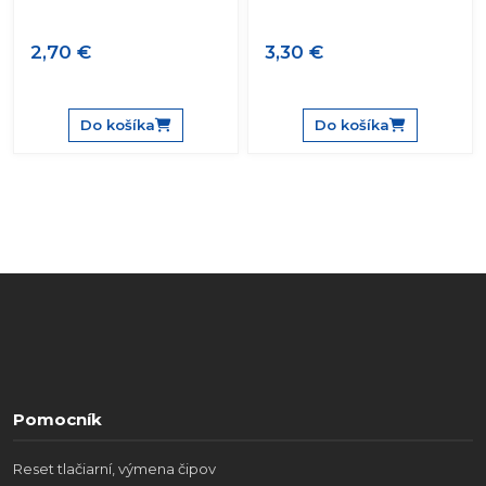
2,70 €
3,30 €
Do košíka
Do košíka
Pomocník
Reset tlačiarní, výmena čipov