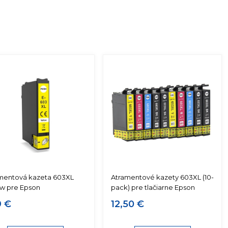
mentová kazeta 603XL
Atramentové kazety 603XL (10-
ow pre Epson
pack) pre tlačiarne Epson
9 €
12,50 €