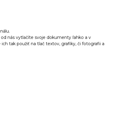
inálu.
 od nás vytlačíte svoje dokumenty ľahko a v
h tak použiť na tlač textov, grafiky, či fotografii a