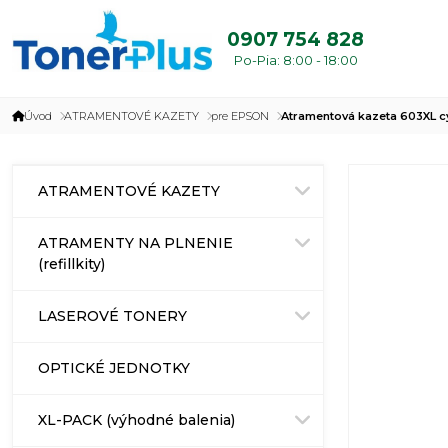
0907 754 828
Po-Pia: 8:00 - 18:00
Úvod
ATRAMENTOVÉ KAZETY
pre EPSON
Atramentová kazeta 603XL c
ATRAMENTOVÉ KAZETY
ATRAMENTY NA PLNENIE
(refillkity)
LASEROVÉ TONERY
OPTICKÉ JEDNOTKY
XL-PACK (výhodné balenia)