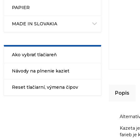
PAPIER
MADE IN SLOVAKIA
Ako vybrať tlačiareň
Návody na plnenie kaziet
Reset tlačiarní, výmena čipov
Popis
Alternat
Kazeta j
farieb je