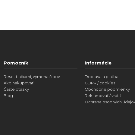
Pomocník
Informácie
Reset tlačiarní, výmena čipov
Doprava a platba
Ako nakupovať
GDPR / cookies
Časté otázky
Obchodné podmienky
Blog
Reklamovať / vrátiť
Ochrana osobných údajo