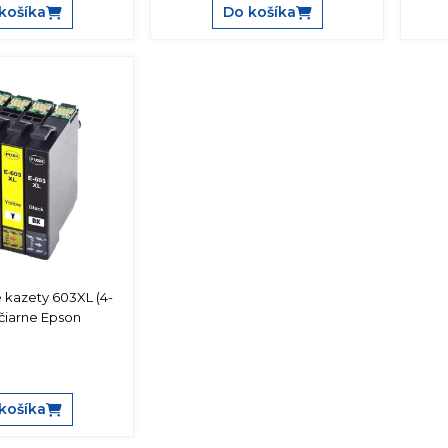
košíka
Do košíka
 kazety 603XL (4-
ačiarne Epson
košíka