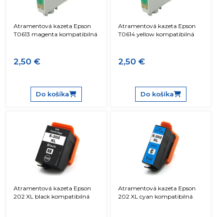
Atramentová kazeta Epson
Atramentová kazeta Epson
T0613 magenta kompatibilná
T0614 yellow kompatibilná
2,50 €
2,50 €
Do košíka
Do košíka
Atramentová kazeta Epson
Atramentová kazeta Epson
202 XL black kompatibilná
202 XL cyan kompatibilná