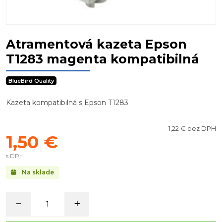
Atramentová kazeta Epson
T1283 magenta kompatibilná
BlueBird Quality
Kazeta kompatibilná s Epson T1283
1,22 € bez DPH
1,50 €
s DPH
Na sklade