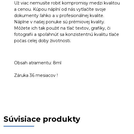
Už viac nemusíte robiť kompromisy medzi kvalitou
a cenou. Kúpou náplní od nás vytlačíte svoje
dokumenty ľahko a v profesionálnej kvalite.
Náplne v našej ponuke sú prémiovej kvality.
Môžete ich tak použiť na tlač textov, grafiky, či
fotografii a spoľahnúť sa konzistentnú kvalitu tlače
počas celej doby životnosti.
Obsah atramentu: 8ml
Záruka 36 mesiacov !
Súvisiace produkty