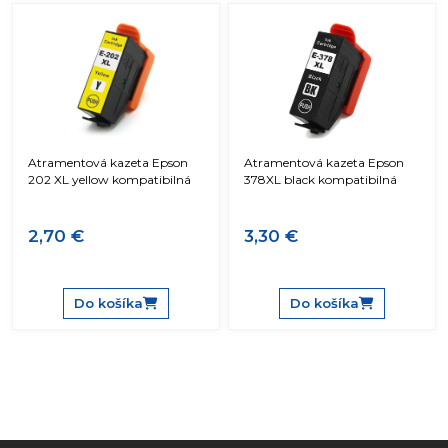
Atramentová kazeta Epson
Atramentová kazeta Epson
202 XL yellow kompatibilná
378XL black kompatibilná
2,70 €
3,30 €
Do košíka
Do košíka