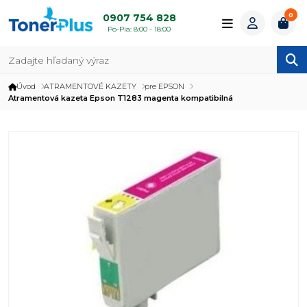
0
0907 754 828
Po-Pia: 8:00 - 18:00
Úvod
ATRAMENTOVÉ KAZETY
pre EPSON
Atramentová kazeta Epson T1283 magenta kompatibilná