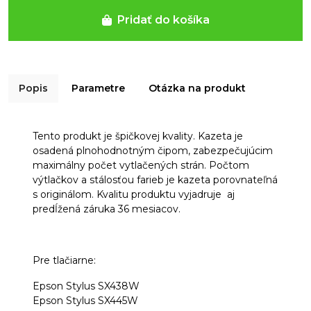
Pridať do košíka
Popis
Parametre
Otázka na produkt
Tento produkt je špičkovej kvality. Kazeta je
osadená plnohodnotným čipom, zabezpečujúcim
maximálny počet vytlačených strán. Počtom
výtlačkov a stálosťou farieb je kazeta porovnateľná
s originálom. Kvalitu produktu vyjadruje aj
predĺžená záruka 36 mesiacov.
Pre tlačiarne:
Epson Stylus SX438W
Epson Stylus SX445W