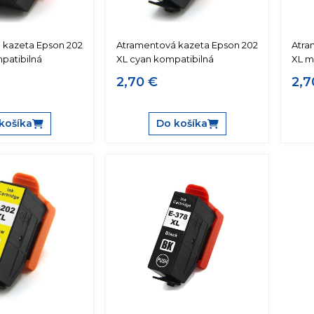
 kazeta Epson 202
Atramentová kazeta Epson 202
Atra
patibilná
XL cyan kompatibilná
XL m
2,70 €
2,7
košíka
Do košíka