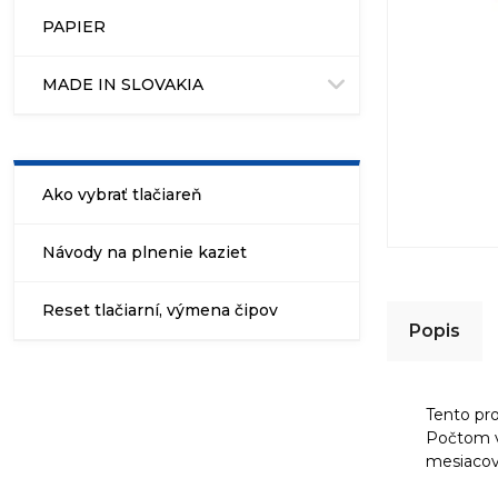
PAPIER
MADE IN SLOVAKIA
Ako vybrať tlačiareň
Návody na plnenie kaziet
Reset tlačiarní, výmena čipov
Popis
Tento pr
Počtom vý
mesiacov