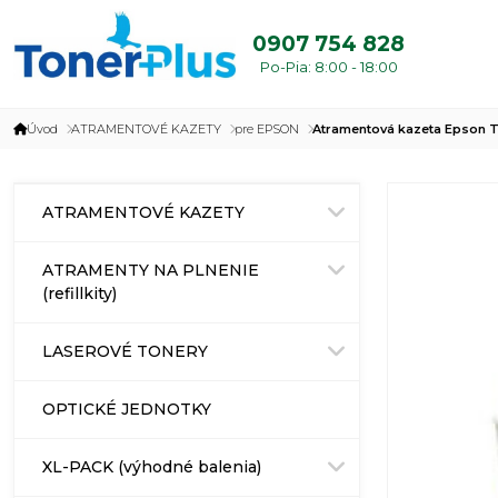
0907 754 828
Po-Pia: 8:00 - 18:00
Úvod
ATRAMENTOVÉ KAZETY
pre EPSON
Atramentová kazeta Epson T
ATRAMENTOVÉ KAZETY
ATRAMENTY NA PLNENIE
(refillkity)
LASEROVÉ TONERY
OPTICKÉ JEDNOTKY
XL-PACK (výhodné balenia)