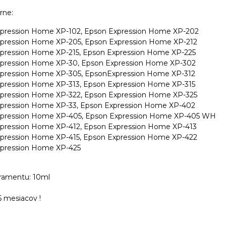
rne:
pression Home XP-102, Epson Expression Home XP-202
pression Home XP-205, Epson Expression Home XP-212
pression Home XP-215, Epson Expression Home XP-225
pression Home XP-30, Epson Expression Home XP-302
pression Home XP-305, EpsonExpression Home XP-312
pression Home XP-313, Epson Expression Home XP-315
pression Home XP-322, Epson Expression Home XP-325
pression Home XP-33, Epson Expression Home XP-402
pression Home XP-405, Epson Expression Home XP-405 WH
pression Home XP-412, Epson Expression Home XP-413
pression Home XP-415, Epson Expression Home XP-422
pression Home XP-425
ramentu: 10ml
6 mesiacov !