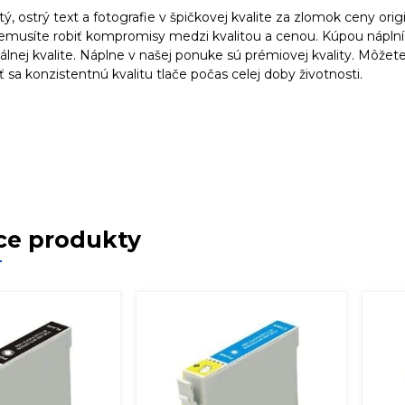
stý, ostrý text a fotografie v špičkovej kvalite za zlomok ceny orig
nemusíte robiť kompromisy medzi kvalitou a cenou. Kúpou náplní
álnej kvalite. Náplne v našej ponuke sú prémiovej kvality. Môžete ic
 sa konzistentnú kvalitu tlače počas celej doby životnosti.
ce produkty