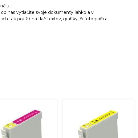
inálu.
 od nás vytlačíte svoje dokumenty ľahko a v
h tak použiť na tlač textov, grafiky, či fotografii a