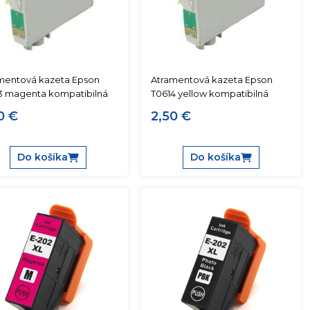
mentová kazeta Epson
Atramentová kazeta Epson
3 magenta kompatibilná
T0614 yellow kompatibilná
0 €
2,50 €
Do košíka
Do košíka