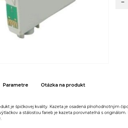
Parametre
Otázka na produkt
odukt je špičkovej kvality. Kazeta je osadená plnohodnotným či
tlačkov a stálosťou farieb je kazeta porovnateľná s originálom. 
.