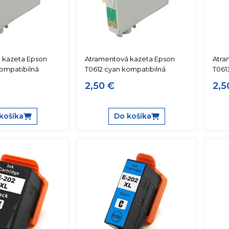
 kazeta Epson
Atramentová kazeta Epson
Atra
kompatibilná
T0612 cyan kompatibilná
T061
2,50 €
2,5
košíka
Do košíka