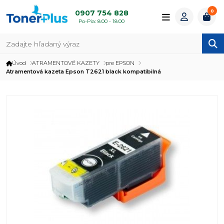
0
0907 754 828
Po-Pia: 8:00 - 18:00
Úvod
ATRAMENTOVÉ KAZETY
pre EPSON
Atramentová kazeta Epson T2621 black kompatibilná