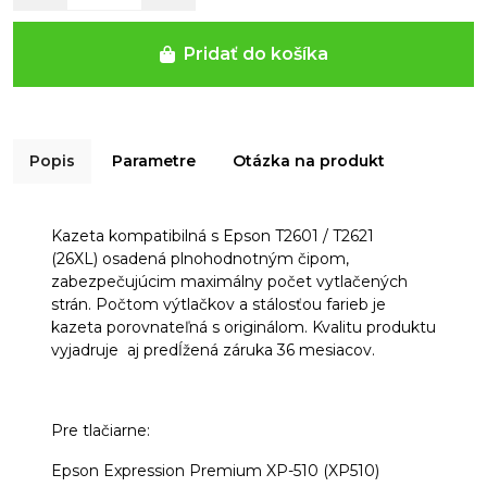
Pridať do košíka
Popis
Parametre
Otázka na produkt
Kazeta kompatibilná s Epson T2601 / T2621
(26XL) osadená plnohodnotným čipom,
zabezpečujúcim maximálny počet vytlačených
strán. Počtom výtlačkov a stálosťou farieb je
kazeta porovnateľná s originálom. Kvalitu produktu
vyjadruje aj predĺžená záruka 36 mesiacov.
Pre tlačiarne:
Epson Expression Premium XP-510 (XP510)