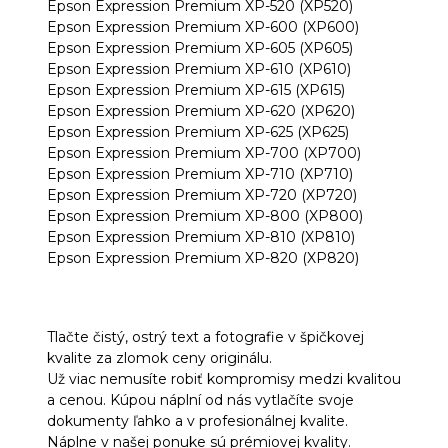
Epson Expression Premium XP-520 (XP520)
Epson Expression Premium XP-600 (XP600)
Epson Expression Premium XP-605 (XP605)
Epson Expression Premium XP-610 (XP610)
Epson Expression Premium XP-615 (XP615)
Epson Expression Premium XP-620 (XP620)
Epson Expression Premium XP-625 (XP625)
Epson Expression Premium XP-700 (XP700)
Epson Expression Premium XP-710 (XP710)
Epson Expression Premium XP-720 (XP720)
Epson Expression Premium XP-800 (XP800)
Epson Expression Premium XP-810 (XP810)
Epson Expression Premium XP-820 (XP820)
Tlačte čistý, ostrý text a fotografie v špičkovej
kvalite za zlomok ceny originálu.
Už viac nemusíte robiť kompromisy medzi kvalitou
a cenou. Kúpou náplní od nás vytlačíte svoje
dokumenty ľahko a v profesionálnej kvalite.
Náplne v našej ponuke sú prémiovej kvality.