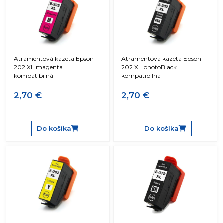
Atramentová kazeta Epson
Atramentová kazeta Epson
202 XL magenta
202 XL photoBlack
kompatibilná
kompatibilná
2,70 €
2,70 €
Do košíka
Do košíka