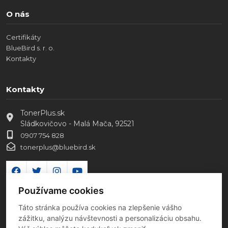
O nás
Certifikáty
BlueBird s. r. o.
Kontakty
Kontakty
TonerPlus.sk
Sládkovičovo - Malá Mača, 92521
0907 754 828
tonerplus@bluebird.sk
Používame cookies
Táto stránka používa cookies na zlepšenie vášho
zážitku, analýzu návštevnosti a personalizáciu obsahu.