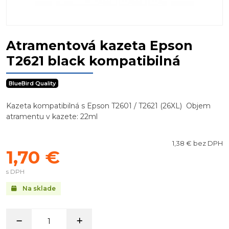
Atramentová kazeta Epson
T2621 black kompatibilná
BlueBird Quality
Kazeta kompatibilná s Epson T2601 / T2621 (26XL) Objem
atramentu v kazete: 22ml
1,38 € bez DPH
1,70 €
s DPH
Na sklade