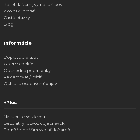
Reset tlačiarní, výmena čipov
Ako nakupovať
Časté otázky
Blog
Informácie
Doprava a platba
GDPR / cookies
Obchodné podmienky
Reklamovať / vrátiť
Ochrana osobných údajov
+Plus
Nakupujte so zľavou
Bezplatný rozvoz objednávok
Pomôžeme Vám vybrať tlačiareň