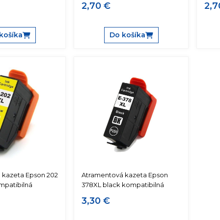
2,70 €
2,7
košíka
Do košíka
 kazeta Epson 202
Atramentová kazeta Epson
mpatibilná
378XL black kompatibilná
3,30 €