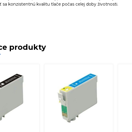
 sa konzistentnú kvalitu tlače počas celej doby životnosti.
ce produkty