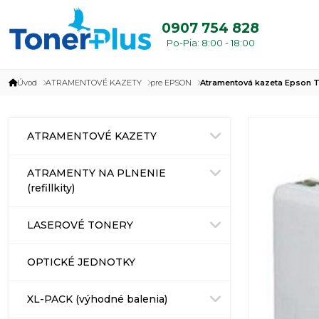
0907 754 828
Po-Pia: 8:00 - 18:00
Úvod
ATRAMENTOVÉ KAZETY
pre EPSON
Atramentová kazeta Epson T
ATRAMENTOVÉ KAZETY
ATRAMENTY NA PLNENIE
(refillkity)
LASEROVÉ TONERY
OPTICKÉ JEDNOTKY
XL-PACK (výhodné balenia)