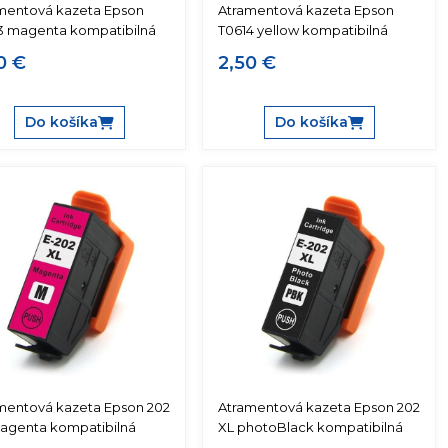
mentová kazeta Epson
Atramentová kazeta Epson
3 magenta kompatibilná
T0614 yellow kompatibilná
0 €
2,50 €
Do košíka
Do košíka
mentová kazeta Epson 202
Atramentová kazeta Epson 202
agenta kompatibilná
XL photoBlack kompatibilná