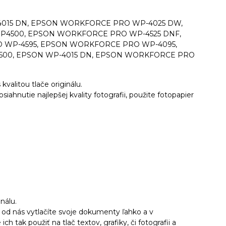
15 DN, EPSON WORKFORCE PRO WP-4025 DW,
4500, EPSON WORKFORCE PRO WP-4525 DNF,
WP-4595, EPSON WORKFORCE PRO WP-4095,
0, EPSON WP-4015 DN, EPSON WORKFORCE PRO
kvalitou tlače originálu.
dosiahnutie najlepšej kvality fotografii, použite fotopapier
inálu.
 od nás vytlačíte svoje dokumenty ľahko a v
h tak použiť na tlač textov, grafiky, či fotografii a