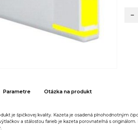
Parametre
Otázka na produkt
odukt je špičkovej kvality. Kazeta je osadená plnohodnotným či
tlačkov a stálosťou farieb je kazeta porovnateľná s originálom. 
v.