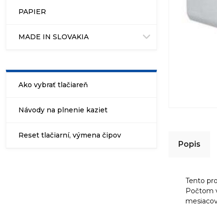
PAPIER
MADE IN SLOVAKIA
Ako vybrať tlačiareň
Návody na plnenie kaziet
Reset tlačiarní, výmena čipov
Popis
Tento pr
Počtom vý
mesiaco