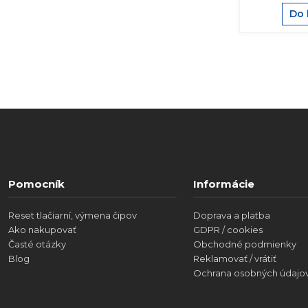
Do 
Pomocník
Informácie
Reset tlačiarní, výmena čipov
Doprava a platba
Ako nakupovať
GDPR / cookies
Časté otázky
Obchodné podmienky
Blog
Reklamovať / vrátiť
Ochrana osobných údajo