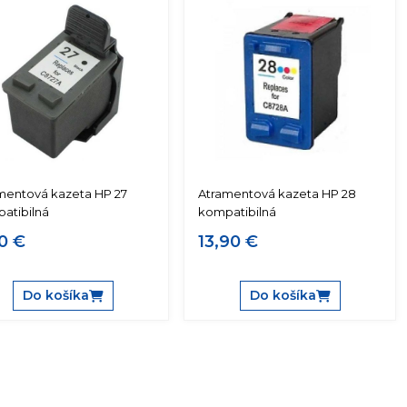
mentová kazeta HP 27
Atramentová kazeta HP 28
atibilná
kompatibilná
0 €
13,90 €
Do košíka
Do košíka