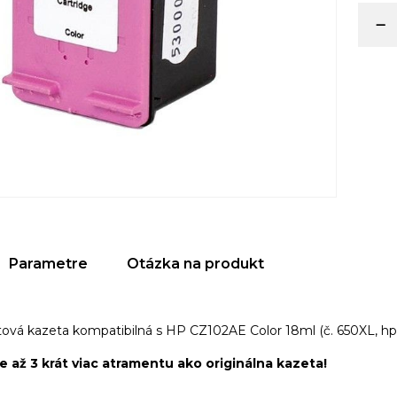
Parametre
Otázka na produkt
ová kazeta kompatibilná s HP CZ102AE Color 18ml (č. 650XL, hp6
 až 3 krát viac atramentu ako originálna kazeta!