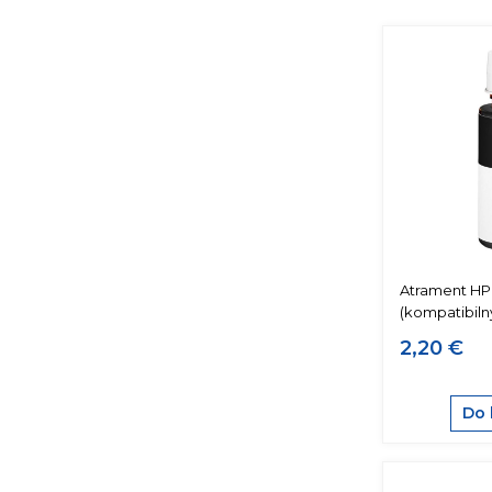
Atrament HP 
(kompatibiln
2,20 €
Do 