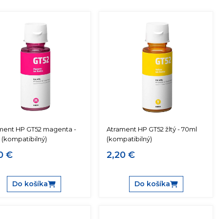
ment HP GT52 magenta -
Atrament HP GT52 žltý - 70ml
 (kompatibilný)
(kompatibilný)
0 €
2,20 €
Do košíka
Do košíka