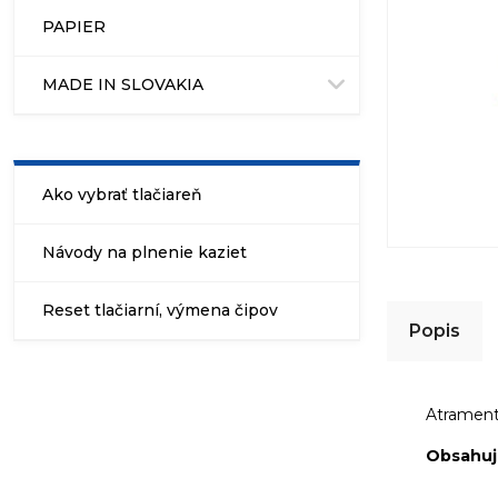
PAPIER
MADE IN SLOVAKIA
Ako vybrať tlačiareň
Návody na plnenie kaziet
Reset tlačiarní, výmena čipov
Popis
Atrament
Obsahuje