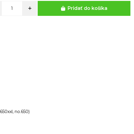
Pridať do košíka
50xxl, no.650)