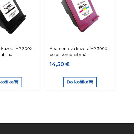
 kazeta HP 300XL
Atramentová kazeta HP 300XL
ibilná
color kompatibilná
14,50 €
košíka
Do košíka