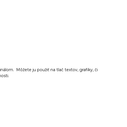
nálom. Môžete ju použiť na tlač textov, grafiky, či
nosti.