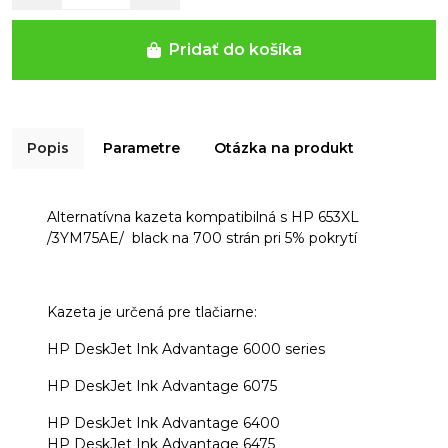
Pridať do košíka
Popis
Parametre
Otázka na produkt
Alternatívna kazeta kompatibilná s HP 653XL
/3YM75AE/ black na 700 strán pri 5% pokrytí
Kazeta je určená pre tlačiarne:
HP DeskJet Ink Advantage 6000 series
HP DeskJet Ink Advantage 6075
HP DeskJet Ink Advantage 6400
HP DeskJet Ink Advantage 6475