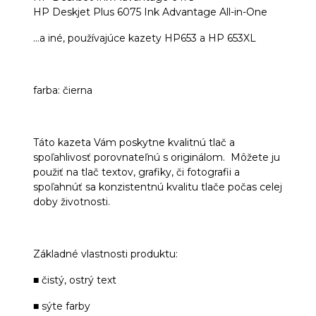
HP Deskjet Plus 6075 Ink Advantage All-in-One
...a iné, používajúce kazety HP653 a HP 653XL
farba: čierna
Táto kazeta Vám poskytne kvalitnú tlač a
spoľahlivosť porovnateľnú s originálom. Môžete ju
použiť na tlač textov, grafiky, či fotografii a
spoľahnúť sa konzistentnú kvalitu tlače počas celej
doby životnosti.
Základné vlastnosti produktu:
■ čistý, ostrý text
■ sýte farby