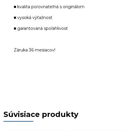
■ kvalita porovnateľná s originálom
■ vysoká výťažnosť
■ garantovaná spoľahlivosť
Záruka 36 mesiacov!
Súvisiace produkty