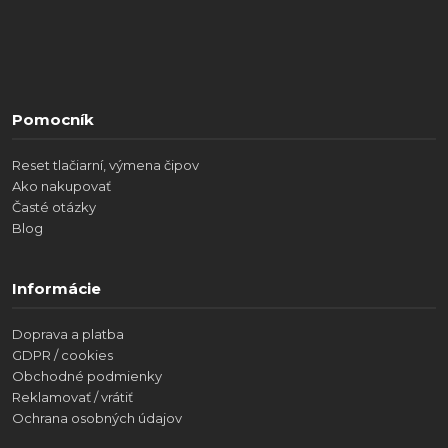
Pomocník
Reset tlačiarní, výmena čipov
Ako nakupovať
Časté otázky
Blog
Informácie
Doprava a platba
GDPR / cookies
Obchodné podmienky
Reklamovať / vrátiť
Ochrana osobných údajov