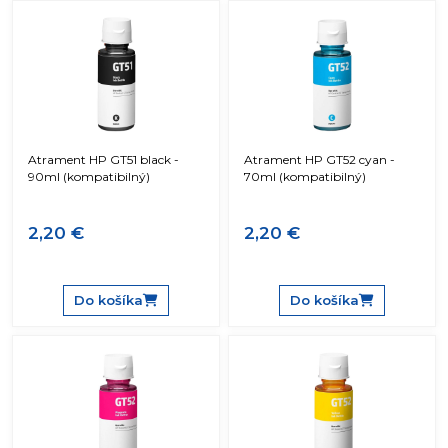
Atrament HP GT51 black -
Atrament HP GT52 cyan -
90ml (kompatibilný)
70ml (kompatibilný)
2,20 €
2,20 €
Do košíka
Do košíka