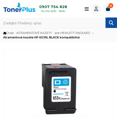
0
0907 754 828
Po-Pia: 8:00 - 18:00
Úvod
ATRAMENTOVÉ KAZETY
pre HEWLETT-PACKARD
Atramentová kazeta HP 653XL BLACK kompatibilná