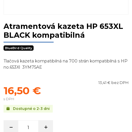
Atramentová kazeta HP 653XL
BLACK kompatibilná
BlueBird Quality
Tlačová kazeta kompatibilná na 700 strán kompatibilná s HP
no.653Xl 3YM75AE
13,41 € bez DPH
16,50 €
s DPH
Dostupné o 2-3 dni