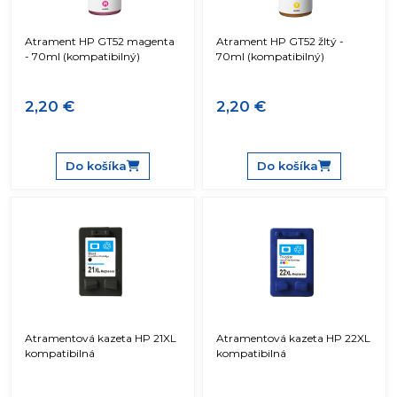
Atrament HP GT52 magenta
Atrament HP GT52 žltý -
- 70ml (kompatibilný)
70ml (kompatibilný)
2,20 €
2,20 €
Do košíka
Do košíka
Atramentová kazeta HP 21XL
Atramentová kazeta HP 22XL
kompatibilná
kompatibilná