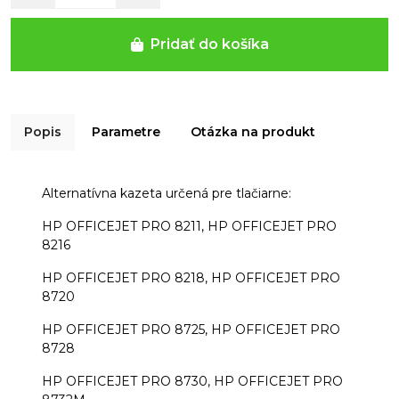
Pridať do košíka
Popis
Parametre
Otázka na produkt
Alternatívna kazeta určená pre tlačiarne:
HP OFFICEJET PRO 8211, HP OFFICEJET PRO
8216
HP OFFICEJET PRO 8218, HP OFFICEJET PRO
8720
HP OFFICEJET PRO 8725, HP OFFICEJET PRO
8728
HP OFFICEJET PRO 8730, HP OFFICEJET PRO