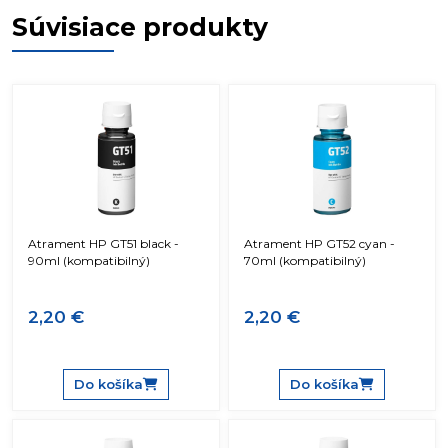
Súvisiace produkty
Atrament HP GT51 black -
Atrament HP GT52 cyan -
90ml (kompatibilný)
70ml (kompatibilný)
2,20 €
2,20 €
Do košíka
Do košíka