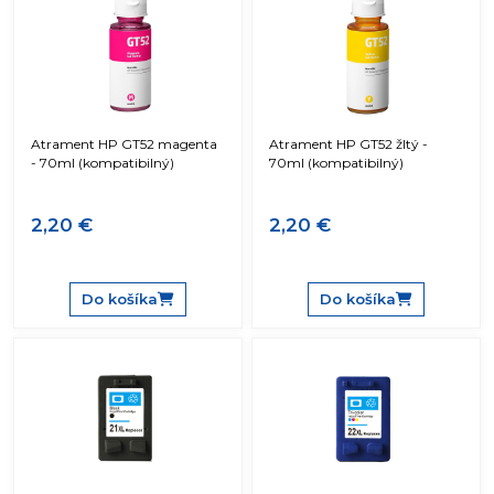
Atrament HP GT52 magenta
Atrament HP GT52 žltý -
- 70ml (kompatibilný)
70ml (kompatibilný)
2,20 €
2,20 €
Do košíka
Do košíka