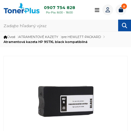
0
0907 754 828
Po-Pia: 8:00 - 18:00
Úvod
ATRAMENTOVÉ KAZETY
pre HEWLETT-PACKARD
Atramentová kazeta HP 957XL black kompatibilná