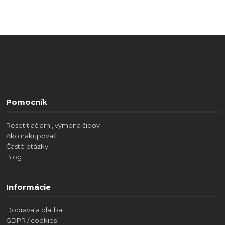
Pomocník
Reset tlačiarní, výmena čipov
Ako nakupovať
Časté otázky
Blog
Informácie
Doprava a platba
GDPR / cookies