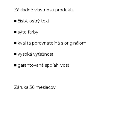
Základné vlastnosti produktu:
■ čistý, ostrý text
■ sýte farby
■ kvalita porovnateľná s originálom
■ vysoká výťažnosť
■ garantovaná spoľahlivosť
Záruka 36 mesiacov!