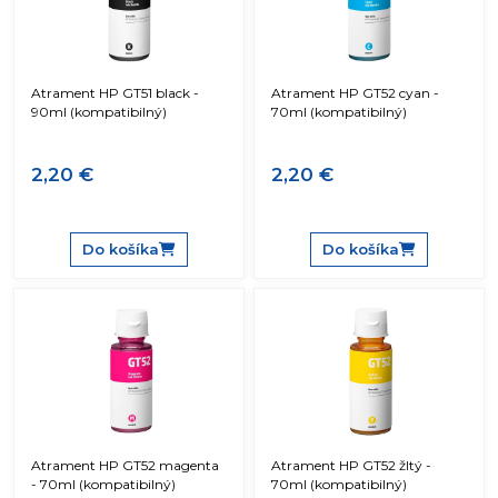
Atrament HP GT51 black -
Atrament HP GT52 cyan -
90ml (kompatibilný)
70ml (kompatibilný)
2,20 €
2,20 €
Do košíka
Do košíka
Atrament HP GT52 magenta
Atrament HP GT52 žltý -
- 70ml (kompatibilný)
70ml (kompatibilný)