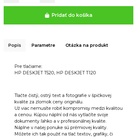
Pridať do košíka
Popis
Parametre
Otázka na produkt
Pre tlačiarne:
HP DESKJET T520, HP DESKJET T120
Tlačte čistý, ostrý text a fotografie v špičkovej
kvalite za zlomok ceny originálu.
Už viac nemusíte robiť kompromisy medzi kvalitou
a cenou. Kúpou náplní od nás vytlačíte svoje
dokumenty ľahko a v profesionálnej kvalite.
Náplne v našej ponuke sú prémiovej kvality.
Môžete ich tak použiť na tlač textov, grafiky, či