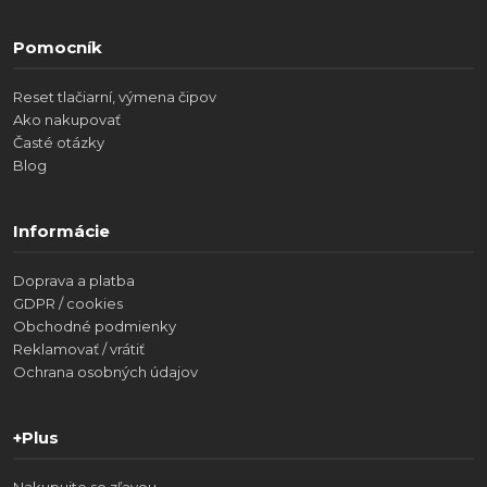
Pomocník
Reset tlačiarní, výmena čipov
Ako nakupovať
Časté otázky
Blog
Informácie
Doprava a platba
GDPR / cookies
Obchodné podmienky
Reklamovať / vrátiť
Ochrana osobných údajov
+Plus
Nakupujte so zľavou