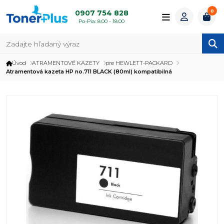
0
0907 754 828
Po-Pia: 8:00 - 18:00
Úvod
ATRAMENTOVÉ KAZETY
pre HEWLETT-PACKARD
Atramentová kazeta HP no.711 BLACK (80ml) kompatibilná