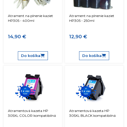
Atrament na plnenie kaziet
Atrament na plnenie kaziet
HP305 - 400ml
HP305 - 250ml
14,90 €
12,90 €
Do košíka
Do košíka
Atramentová kazeta HP
Atramentová kazeta HP
305XL COLOR kompatibilná
305XL BLACK kompatibilná