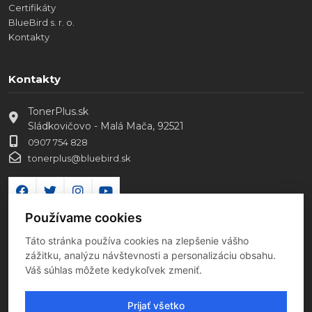
Certifikáty
BlueBird s. r. o.
Kontakty
Kontakty
TonerPlus.sk
Sládkovičovo - Malá Mača, 92521
0907 754 828
tonerplus@bluebird.sk
Používame cookies
Táto stránka používa cookies na zlepšenie vášho
zážitku, analýzu návštevnosti a personalizáciu obsahu.
Váš súhlas môžete kedykoľvek zmeniť.
Prijať všetko