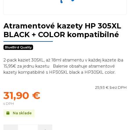
Atramentové kazety HP 305XL
BLACK + COLOR kompatibilné
BlueBird Quality
2-pack kaziet 305XL, až 18ml atramentu v každej kazete iba
15,95€ za jednu kazetu Balenie obsahuje atramentové
kazety kompatibilné s HP305XL black a HP305XL color.
25,93 € bez DPH
31,90 €
s DPH
Na sklade