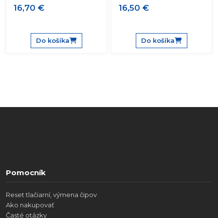
16,70 €
16,50 €
Do košíka
Do košíka
Pomocník
Reset tlačiarní, výmena čipov
Ako nakupovať
Časté otázky