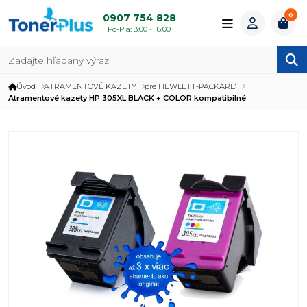
0
0907 754 828
Po-Pia: 8:00 - 18:00
Úvod
ATRAMENTOVÉ KAZETY
pre HEWLETT-PACKARD
Atramentové kazety HP 305XL BLACK + COLOR kompatibilné