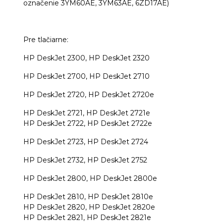
označenie 3YM60AE, 3YM63AE, 6ZD17AE)
Pre tlačiarne:
HP DeskJet 2300, HP DeskJet 2320
HP DeskJet 2700, HP DeskJet 2710
HP DeskJet 2720, HP DeskJet 2720e
HP DeskJet 2721, HP DeskJet 2721e
HP DeskJet 2722, HP DeskJet 2722e
HP DeskJet 2723, HP DeskJet 2724
HP DeskJet 2732, HP DeskJet 2752
HP DeskJet 2800, HP DeskJet 2800e
HP DeskJet 2810, HP DeskJet 2810e
HP DeskJet 2820, HP DeskJet 2820e
HP DeskJet 2821, HP DeskJet 2821e