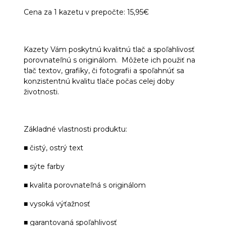
Cena za 1 kazetu v prepočte: 15,95€
Kazety Vám poskytnú kvalitnú tlač a spoľahlivosť
porovnateľnú s originálom. Môžete ich použiť na
tlač textov, grafiky, či fotografii a spoľahnúť sa
konzistentnú kvalitu tlače počas celej doby
životnosti.
Základné vlastnosti produktu:
■ čistý, ostrý text
■ sýte farby
■ kvalita porovnateľná s originálom
■ vysoká výťažnosť
■ garantovaná spoľahlivosť