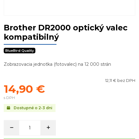
Brother DR2000 optický valec
kompatibilný
BlueBird Quality
Zobrazovacia jednotka (fotovalec) na 12 000 strán
12,11 € bez DPH
14,90 €
s DPH
Dostupné o 2-3 dni