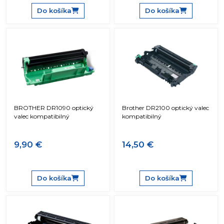
Do košíka
Do košíka
BROTHER DR1090 optický
Brother DR2100 optický valec
valec kompatibilný
kompatibilný
9,90 €
14,50 €
Do košíka
Do košíka