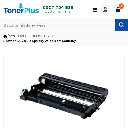
0
0907 754 828
Po-Pia: 8:00 - 18:00
Úvod
OPTICKÉ JEDNOTKY
Brother DR2000 optický valec kompatibilný