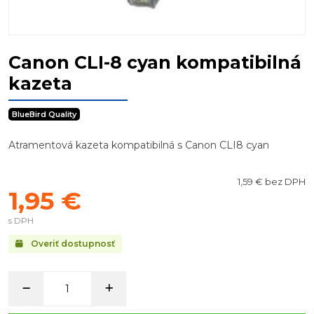
Canon CLI-8 cyan kompatibilná
kazeta
BlueBird Quality
Atramentová kazeta kompatibilná s Canon CLI8 cyan
1,59 € bez DPH
1,95 €
s DPH
Overiť dostupnosť