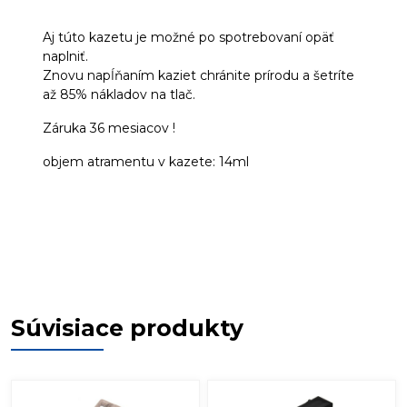
Aj túto kazetu je možné po spotrebovaní opäť
naplniť.
Znovu napĺňaním kaziet chránite prírodu a šetríte
až 85% nákladov na tlač.
Záruka 36 mesiacov !
objem atramentu v kazete: 14ml
Súvisiace produkty