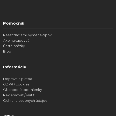
Pomocník
Reset tlačiarní, výmena čipov
Ako nakupovať
Časté otázky
Blog
Informácie
Doprava a platba
GDPR / cookies
Obchodné podmienky
Reklamovať / vrátiť
Ochrana osobných údajov