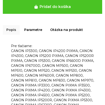
Pridať do košíka
Popis
Parametre
Otázka na produkt
Pre tlačiarne:
CANON IP3300, CANON IP4200 PIXMA, CANON
IP4300, CANON IP5200 PIXMA, CANON IP5200R
PIXMA, CANON IP5300, CANON IP6600D PIXMA,
CANON IP6700D, CANON MP500, CANON
MP510, CANON MP520, CANON MP530, CANON
MP600, CANON MP600R, CANON MP800,
CANON MP810, CANON MP830, CANON MP970,
CANON PIXMA IP3300, CANON PIXMA IP3500,
CANON PIXMA IP4200, CANON PIXMA IP4300,
CANON PIXMA IP4500, CANON PIXMA IP5200,
CANON PIXMA IP5200R, CANON PIXMA IP5300,
CANON PIXMA IP6220D, CANON PIXMA