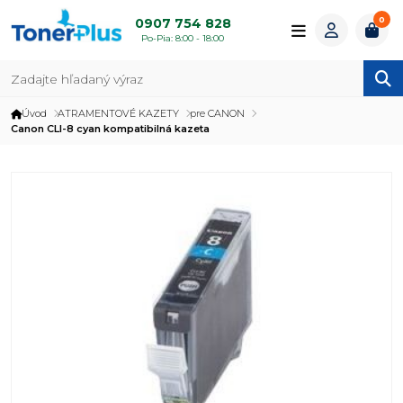
0
0907 754 828
Po-Pia: 8:00 - 18:00
Úvod
ATRAMENTOVÉ KAZETY
pre CANON
Canon CLI-8 cyan kompatibilná kazeta