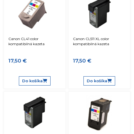
Canon CL41 color
Canon CL511 XL color
kompatibilná kazeta
kompatibilná kazeta
17,50 €
17,50 €
Do košíka
Do košíka