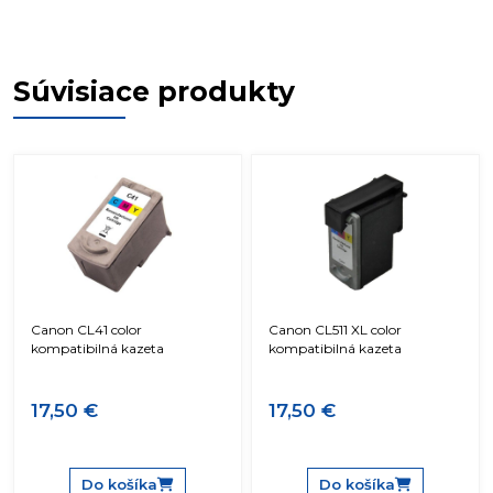
Súvisiace produkty
Canon CL41 color
Canon CL511 XL color
kompatibilná kazeta
kompatibilná kazeta
17,50 €
17,50 €
Do košíka
Do košíka