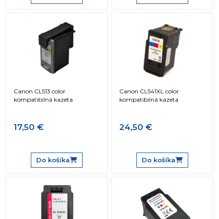
Canon CL513 color
Canon CL541XL color
kompatibilná kazeta
kompatibilná kazeta
17,50 €
24,50 €
Do košíka
Do košíka