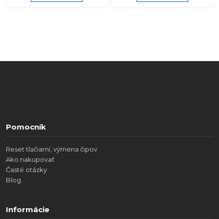
Pomocník
Reset tlačiarní, výmena čipov
Ako nakupovať
Časté otázky
Blog
Informácie