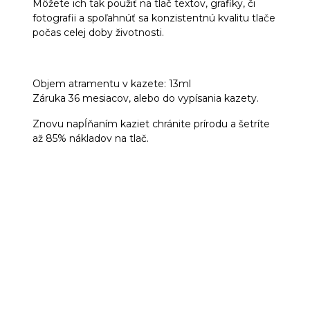
Môžete ich tak použiť na tlač textov, grafiky, či
fotografii a spoľahnúť sa konzistentnú kvalitu tlače
počas celej doby životnosti.
Objem atramentu v kazete: 13ml
Záruka 36 mesiacov, alebo do vypísania kazety.
Znovu napĺňaním kaziet chránite prírodu a šetríte
až 85% nákladov na tlač.