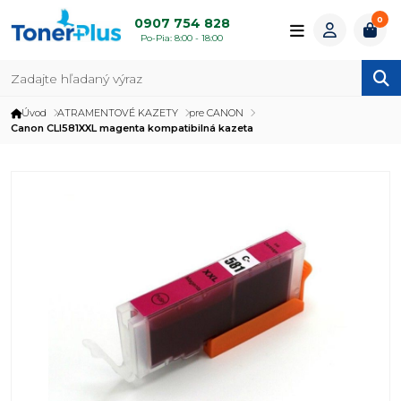
0
0907 754 828
Po-Pia: 8:00 - 18:00
Úvod
ATRAMENTOVÉ KAZETY
pre CANON
Canon CLI581XXL magenta kompatibilná kazeta