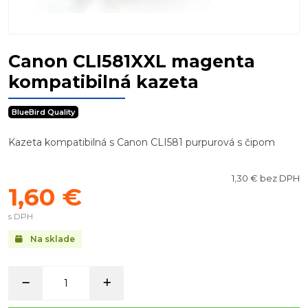
Canon CLI581XXL magenta
kompatibilná kazeta
BlueBird Quality
Kazeta kompatibilná s Canon CLI581 purpurová s čipom
1,30 € bez DPH
1,60 €
s DPH
Na sklade