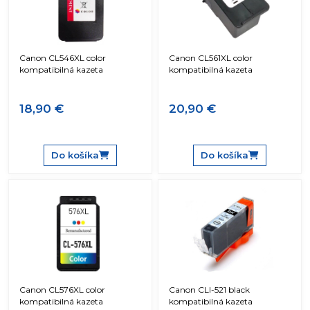
Canon CL546XL color
Canon CL561XL color
kompatibilná kazeta
kompatibilná kazeta
18,90 €
20,90 €
Do košíka
Do košíka
Canon CL576XL color
Canon CLI-521 black
kompatibilná kazeta
kompatibilná kazeta