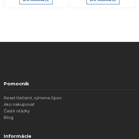
Pomocník
Reset tlačiarní, výmena čipov
Ako nakupovať
Časté otázky
Blog
Informácie