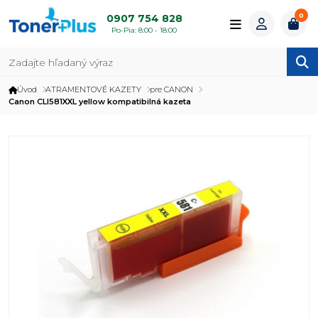
0
0907 754 828
Po-Pia: 8:00 - 18:00
Úvod
ATRAMENTOVÉ KAZETY
pre CANON
Canon CLI581XXL yellow kompatibilná kazeta