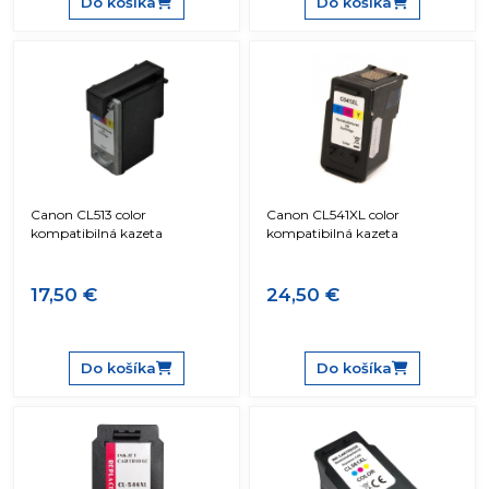
Do košíka
Do košíka
Canon CL513 color
Canon CL541XL color
kompatibilná kazeta
kompatibilná kazeta
17,50 €
24,50 €
Do košíka
Do košíka