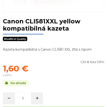
Canon CLI581XXL yellow
kompatibilná kazeta
BlueBird Quality
Kazeta kompatibilná s Canon CLI581 XXL žltá s čipom
1,30 € bez DPH
1,60 €
s DPH
Na sklade