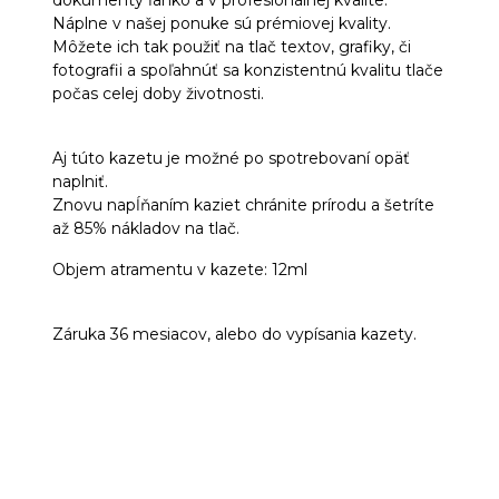
Náplne v našej ponuke sú prémiovej kvality.
Môžete ich tak použiť na tlač textov, grafiky, či
fotografii a spoľahnúť sa konzistentnú kvalitu tlače
počas celej doby životnosti.
Aj túto kazetu je možné po spotrebovaní opäť
naplniť.
Znovu napĺňaním kaziet chránite prírodu a šetríte
až 85% nákladov na tlač.
Objem atramentu v kazete: 12ml
Záruka 36 mesiacov, alebo do vypísania kazety.