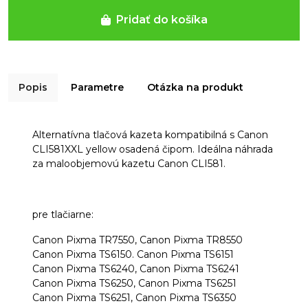
Pridať do košíka
Popis
Parametre
Otázka na produkt
Alternatívna tlačová kazeta kompatibilná s Canon
CLI581XXL yellow osadená čipom. Ideálna náhrada
za maloobjemovú kazetu Canon CLI581.
pre tlačiarne:
Canon Pixma TR7550, Canon Pixma TR8550
Canon Pixma TS6150. Canon Pixma TS6151
Canon Pixma TS6240, Canon Pixma TS6241
Canon Pixma TS6250, Canon Pixma TS6251
Canon Pixma TS6251, Canon Pixma TS6350