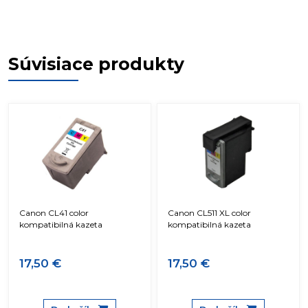
Súvisiace produkty
Canon CL41 color
Canon CL511 XL color
kompatibilná kazeta
kompatibilná kazeta
17,50 €
17,50 €