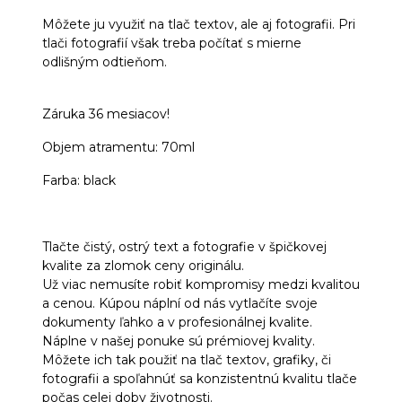
Môžete ju využiť na tlač textov, ale aj fotografii. Pri
tlači fotografií však treba počítať s mierne
odlišným odtieňom.
Záruka 36 mesiacov!
Objem atramentu: 70ml
Farba: black
Tlačte čistý, ostrý text a fotografie v špičkovej
kvalite za zlomok ceny originálu.
Už viac nemusíte robiť kompromisy medzi kvalitou
a cenou. Kúpou náplní od nás vytlačíte svoje
dokumenty ľahko a v profesionálnej kvalite.
Náplne v našej ponuke sú prémiovej kvality.
Môžete ich tak použiť na tlač textov, grafiky, či
fotografii a spoľahnúť sa konzistentnú kvalitu tlače
počas celej doby životnosti.