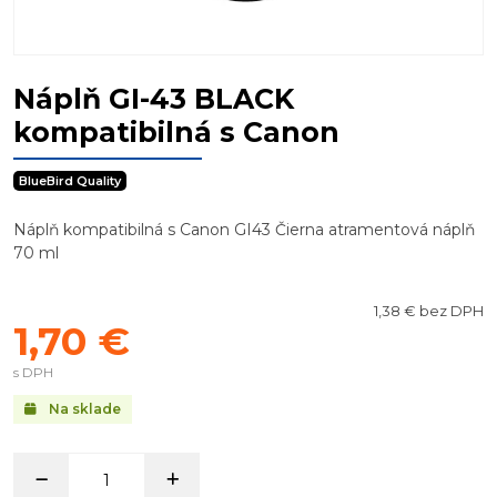
Náplň GI-43 BLACK
kompatibilná s Canon
BlueBird Quality
Náplň kompatibilná s Canon GI43 Čierna atramentová náplň
70 ml
1,38 € bez DPH
1,70 €
s DPH
Na sklade