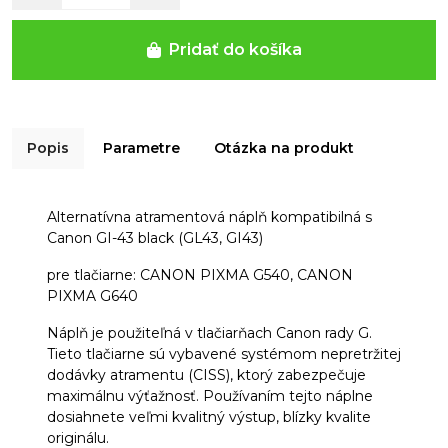
Pridať do košíka
Popis
Parametre
Otázka na produkt
Alternatívna atramentová náplň kompatibilná s
Canon GI-43 black (GL43, GI43)
pre tlačiarne: CANON PIXMA G540, CANON
PIXMA G640
Náplň je použiteľná v tlačiarňach Canon rady G.
Tieto tlačiarne sú vybavené systémom nepretržitej
dodávky atramentu (CISS), ktorý zabezpečuje
maximálnu výťažnosť. Používaním tejto náplne
dosiahnete veľmi kvalitný výstup, blízky kvalite
originálu.