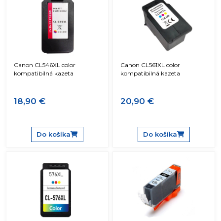
Canon CL546XL color
Canon CL561XL color
kompatibilná kazeta
kompatibilná kazeta
18,90 €
20,90 €
Do košíka
Do košíka