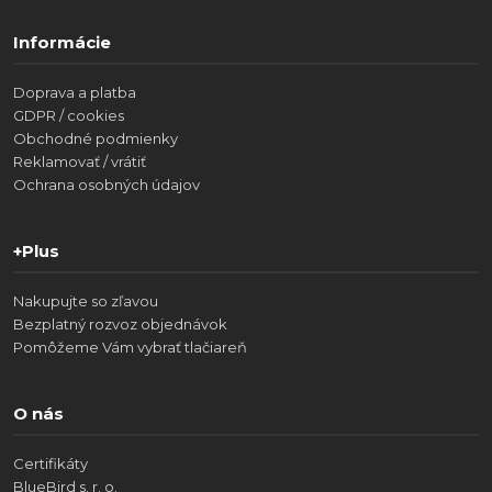
Informácie
Doprava a platba
GDPR / cookies
Obchodné podmienky
Reklamovať / vrátiť
Ochrana osobných údajov
+Plus
Nakupujte so zľavou
Bezplatný rozvoz objednávok
Pomôžeme Vám vybrať tlačiareň
O nás
Certifikáty
BlueBird s. r. o.