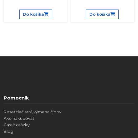
Do košíka
Do košíka
Pomocník
Reset tlačiarní, výmena čipov
Ako nakupovať
Časté otázky
Blog