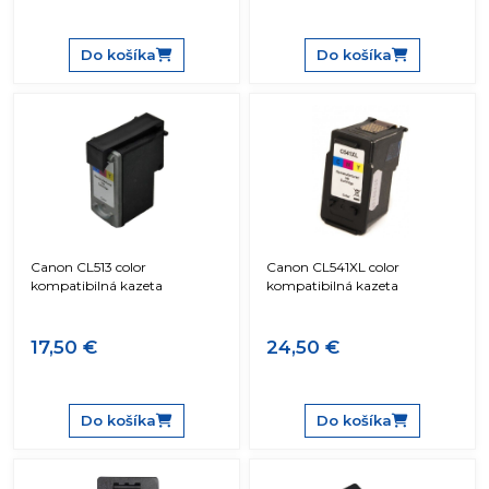
Do košíka
Do košíka
Canon CL513 color
Canon CL541XL color
kompatibilná kazeta
kompatibilná kazeta
17,50 €
24,50 €
Do košíka
Do košíka