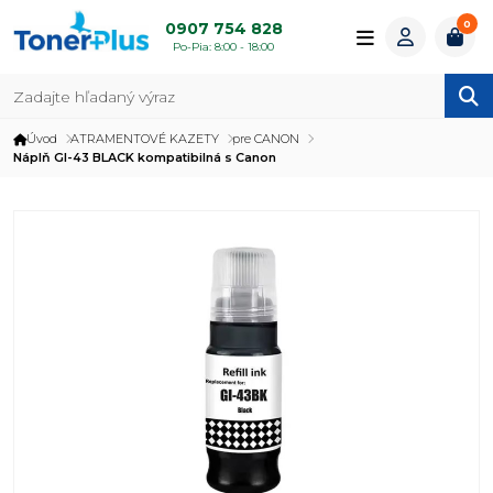
0
0907 754 828
Po-Pia: 8:00 - 18:00
Úvod
ATRAMENTOVÉ KAZETY
pre CANON
Náplň GI-43 BLACK kompatibilná s Canon