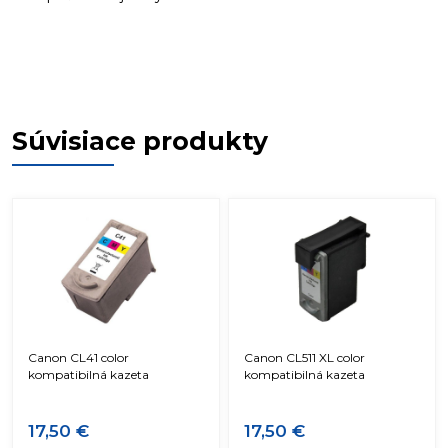
Súvisiace produkty
Canon CL41 color
Canon CL511 XL color
kompatibilná kazeta
kompatibilná kazeta
17,50 €
17,50 €