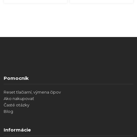
Pomocník
Reset tlačiarní, výmena čipov
Ako nakupovať
Časté otázky
Blog
Informácie