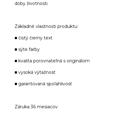
doby životnosti.
Základné vlastnosti produktu:
■ čistý čierny text
■ sýte farby
■ kvalita porovnateľná s originálom
■ vysoká výťažnosť
■ garantovaná spoľahlivosť
Záruka 36 mesiacov