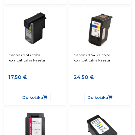
Canon CL513 color
Canon CL541XL color
kompatibilná kazeta
kompatibilná kazeta
17,50 €
24,50 €
Do košíka
Do košíka