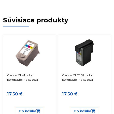
Súvisiace produkty
Canon CL41 color
Canon CL511 XL color
kompatibilná kazeta
kompatibilná kazeta
17,50 €
17,50 €
Do košíka
Do košíka