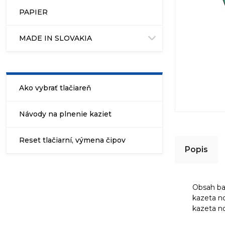
PAPIER
MADE IN SLOVAKIA
Ako vybrať tlačiareň
Návody na plnenie kaziet
Reset tlačiarní, výmena čipov
Popis
Obsah bal
kazeta n
kazeta no