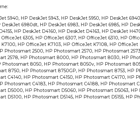
arne:
et 5940, HP DeskJet 5943, HP DeskJet 5950, HP DeskJet 6940
 DeskJet 6980dt, HP DeskJet 6983, HP DeskJet 6985, HP Des
D4155, HP DeskJet D4160, HP DeskJet D4163, HP DeskJet H470, 
OfficeJet 6305, HP OfficeJet 6307, HP OfficeJet 6310, HP Office
t K7100, HP OfficeJet K7103, HP OfficeJet K7108, HP OfficeJet
P Photosmart 2500, HP Photosmart 2570, HP Photosmart 2573
rt 2578, HP Photosmart 8000, HP Photosmart 8030, HP Pho
 Photosmart 8050, HP Photosmart 8050v, HP Photosmart 805
rt 8750, HP Photosmart 8750GP, HP Photosmart 8753, HP P
rt C4140, HP Photosmart C4150, HP Photosmart C4170, HP P
P Photosmart C4183, HP Photosmart C4188, HP Photosmart C
rt D5000, HP Photosmart D5060, HP Photosmart D5063, HP 
rt D5100, HP Photosmart D5145, HP Photosmart D5155, HP P