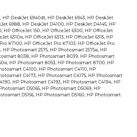
, HP DeskJet 6940dt, HP DeskJet 6943, HP DeskJet
kJet 6988, HP DeskJet D4100, HP DeskJet D4145, HP
HP OfficeJet 150, HP OfficeJet 6300, HP OfficeJet
Jet 6310xi, HP OfficeJet 6313, HP OfficeJet 6315, HP
 Pro K7100, HP OfficeJet Pro K7103, HP OfficeJet Pro
, HP Photosmart 2575, HP Photosmart 2575xi, HP
tosmart 8038, HP Photosmart 8039, HP Photosmart
0xi, HP Photosmart 8053, HP Photosmart 8700, HP
hotosmart C4100, HP Photosmart C4110, HP
hotosmart C4173, HP Photosmart C4175, HP Photosmart
4190, HP Photosmart C4193, HP Photosmart C4194, HP
Photosmart D5065, HP Photosmart D5069, HP
hotosmart D5156, HP Photosmart D5160, HP Photosmart