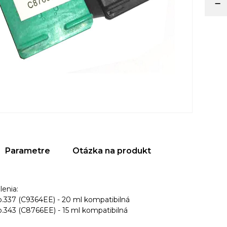
Parametre
Otázka na produkt
enia:
o.337 (C9364EE) - 20 ml kompatibilná
.343 (C8766EE) - 15 ml kompatibilná