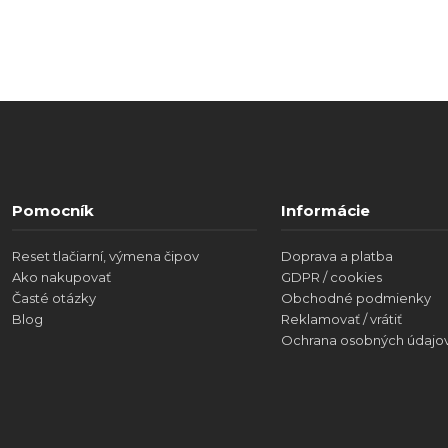
Pomocník
Informácie
Reset tlačiarní, výmena čipov
Doprava a platba
Ako nakupovať
GDPR / cookies
Časté otázky
Obchodné podmienky
Blog
Reklamovať / vrátiť
Ochrana osobných údajo