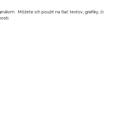
inálom. Môžete ich použiť na tlač textov, grafiky, či
nosti.