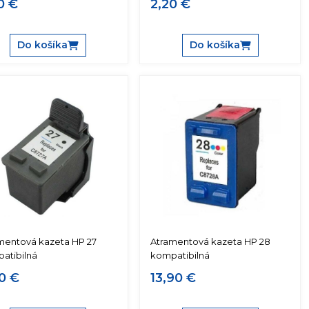
0 €
2,20 €
Do košíka
Do košíka
mentová kazeta HP 27
Atramentová kazeta HP 28
atibilná
kompatibilná
0 €
13,90 €