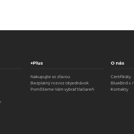
+Plus
O nás
Nakupujte so zľavou
Certifikáty
Bezplatný rozvoz objednávok
BlueBird s. r
Pomôžeme Vám vybrať tlačiareň
Kontakty
v