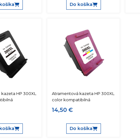
košíka
Do košíka
 kazeta HP 300XL
Atramentová kazeta HP 300XL
ibilná
color kompatibilná
14,50 €
košíka
Do košíka