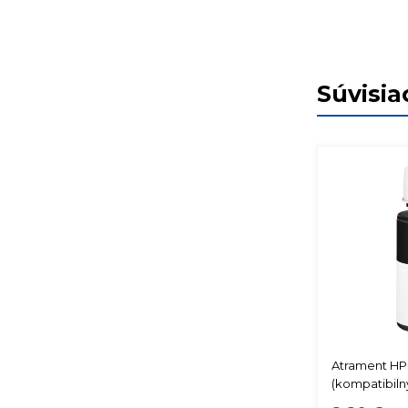
Súvisia
Atrament HP 
(kompatibiln