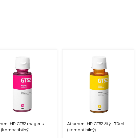
ment HP GT52 magenta -
Atrament HP GT52 žltý - 70ml
 (kompatibilný)
(kompatibilný)