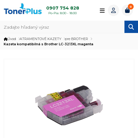
0
0907 754 828
Po-Pia: 8:00 - 18:00
Úvod
ATRAMENTOVÉ KAZETY
pre BROTHER
Kazeta kompatibilná s Brother LC-3213XL magenta