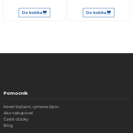
Do košíka
Do košíka
Pomocník
Reset tlačiarní, výmena čipov
Ako nakupovať
Časté otázky
Blog