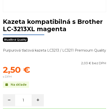
Kazeta kompatibilná s Brother
LC-3213XL magenta
BlueBird Quality
Purpurová tlačová kazeta LC3213 / LC3211 Premioum Quality
2,03 € bez DPH
2,50 €
s DPH
Na sklade