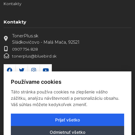
Kontakty
Kontakty
TonerPlus.sk
Sládkovičovo - Malá Mača, 92521
0907 754 828
tonerplus@bluebird.sk
Používame cookies
Táto stránka používa cookies na zlepšenie vášho
zážitku, analýzu návštevnosti a personalizáciu obsahu.
Váš súhlas môžete kedykoľvek zmeniť.
Prijať všetko
Odmietnuť všetko