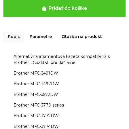
Pridať do košíka
Popis
Parametre
Otázka na produkt
Alternatívna atramentová kazeta kompatibilná s
Brother LC3213XL pre tlačiarne:
Brother MFC-J491DW
Brother MFC-J497DW
Brother MFC-J572DW
Brother MFC-J770 series
Brother MFC-J772DW
Brother MFC-J774DW