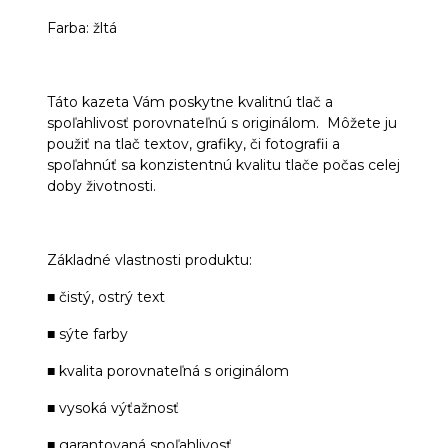
Farba: žltá
Táto kazeta Vám poskytne kvalitnú tlač a
spoľahlivosť porovnateľnú s originálom. Môžete ju
použiť na tlač textov, grafiky, či fotografii a
spoľahnúť sa konzistentnú kvalitu tlače počas celej
doby životnosti.
Základné vlastnosti produktu:
■ čistý, ostrý text
■ sýte farby
■ kvalita porovnateľná s originálom
■ vysoká výťažnosť
■ garantovaná spoľahlivosť