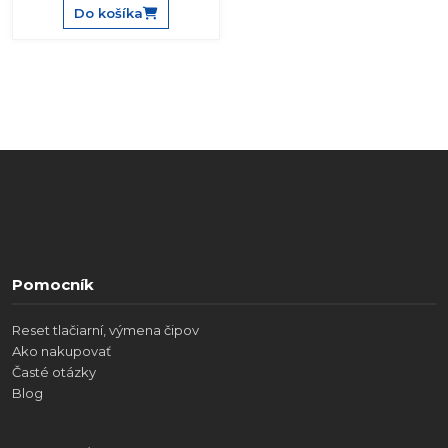
Do košíka
Pomocník
Reset tlačiarní, výmena čipov
Ako nakupovať
Časté otázky
Blog