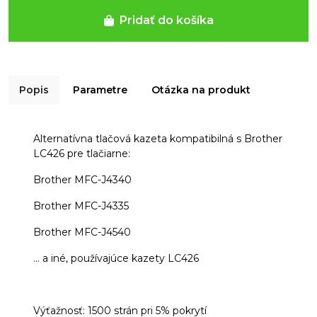
Pridať do košíka
Popis
Parametre
Otázka na produkt
Alternatívna tlačová kazeta kompatibilná s Brother
LC426 pre tlačiarne:
Brother MFC-J4340
Brother MFC-J4335
Brother MFC-J4540
... a iné, používajúce kazety LC426
Výťažnosť: 1500 strán pri 5% pokrytí