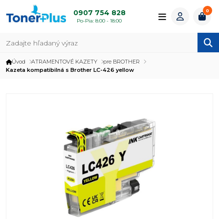
0
0907 754 828
Po-Pia: 8:00 - 18:00
Úvod
ATRAMENTOVÉ KAZETY
pre BROTHER
Kazeta kompatibilná s Brother LC-426 yellow