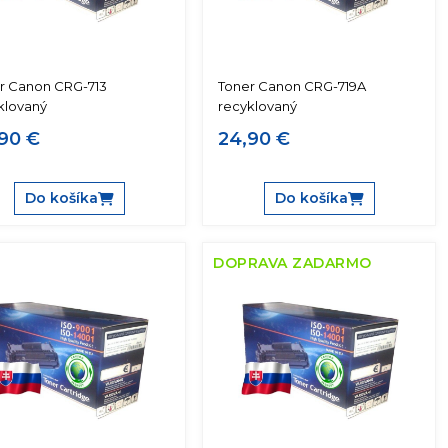
r Canon CRG-713
Toner Canon CRG-719A
klovaný
recyklovaný
90 €
24,90 €
Do košíka
Do košíka
DOPRAVA ZADARMO