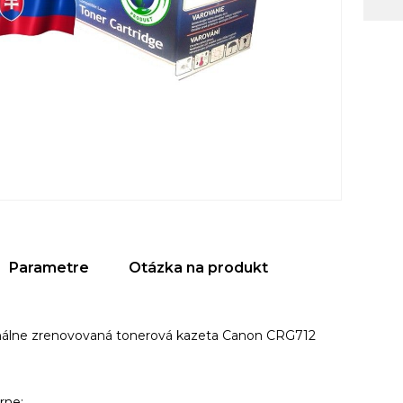
Parametre
Otázka na produkt
nálne zrenovovaná tonerová kazeta Canon CRG712
arne: