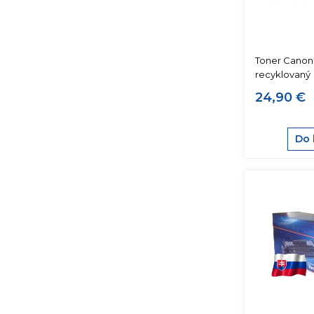
Toner Canon
recyklovaný
24,90 €
Do 