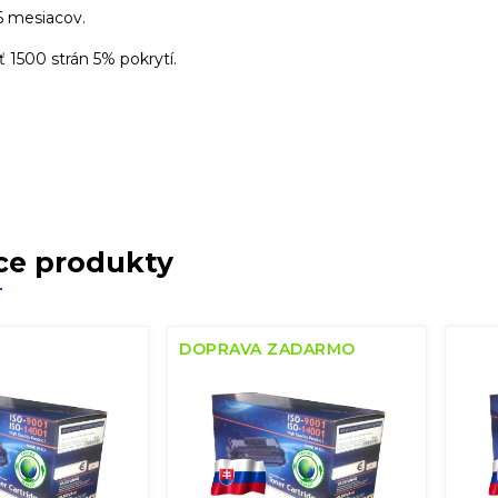
6 mesiacov.
 1500 strán 5% pokrytí.
ce produkty
DOPRAVA ZADARMO