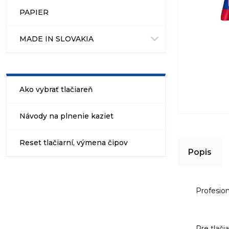
PAPIER
MADE IN SLOVAKIA
Ako vybrať tlačiareň
Návody na plnenie kaziet
Reset tlačiarní, výmena čipov
Popis
Profesio
Pre tlači