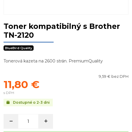
Toner kompatibilný s Brother
TN-2120
BlueBird Quality
Tonerová kazeta na 2600 strán. PremiumQuality
9,59 € bez DPH
11,80 €
s DPH
Dostupné o 2-3 dni