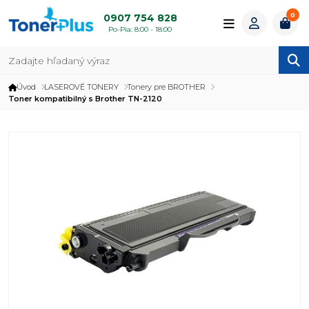
0
0907 754 828
Po-Pia: 8:00 - 18:00
Úvod
LASEROVÉ TONERY
Tonery pre BROTHER
Toner kompatibilný s Brother TN-2120