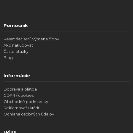
Pomocník
Reset tlačiarní, výmena čipov
Ako nakupovať
Časté otázky
Blog
Informácie
Doprava a platba
GDPR / cookies
Obchodné podmienky
Reklamovať / vrátiť
Ochrana osobných údajov
+Plus