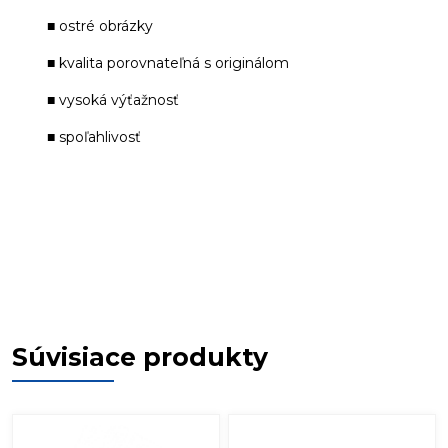
■ ostré obrázky
■ kvalita porovnateľná s originálom
■ vysoká výťažnosť
■ spoľahlivosť
Súvisiace produkty