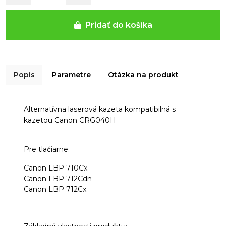
Pridať do košíka
Popis
Parametre
Otázka na produkt
Alternatívna laserová kazeta kompatibilná s
kazetou Canon CRG040H
Pre tlačiarne:
Canon LBP 710Cx
Canon LBP 712Cdn
Canon LBP 712Cx