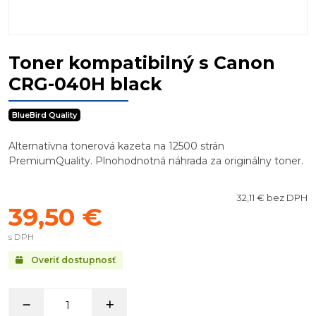
Toner kompatibilný s Canon
CRG-040H black
BlueBird Quality
Alternatívna tonerová kazeta na 12500 strán
PremiumQuality. Plnohodnotná náhrada za originálny toner.
32,11 € bez DPH
39,50 €
s DPH
Overiť dostupnosť