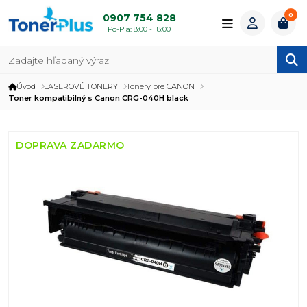
0
0907 754 828
Po-Pia: 8:00 - 18:00
Úvod
LASEROVÉ TONERY
Tonery pre CANON
Toner kompatibilný s Canon CRG-040H black
DOPRAVA ZADARMO