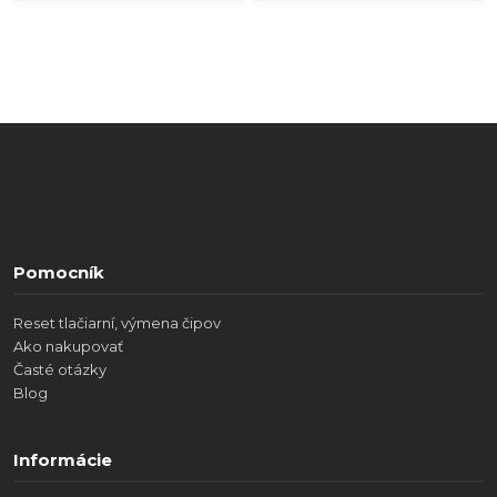
Pomocník
Reset tlačiarní, výmena čipov
Ako nakupovať
Časté otázky
Blog
Informácie