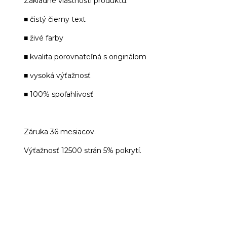
Základné vlastnosti produktu:
■ čistý čierny text
■ živé farby
■ kvalita porovnateľná s originálom
■ vysoká výťažnosť
■ 100% spoľahlivosť
Záruka 36 mesiacov.
Výťažnosť 12500 strán 5% pokrytí.