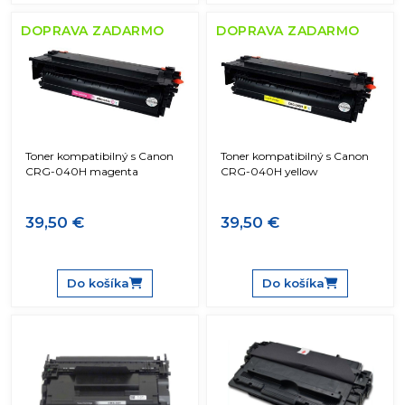
DOPRAVA ZADARMO
DOPRAVA ZADARMO
Toner kompatibilný s Canon
Toner kompatibilný s Canon
CRG-040H magenta
CRG-040H yellow
39,50 €
39,50 €
Do košíka
Do košíka