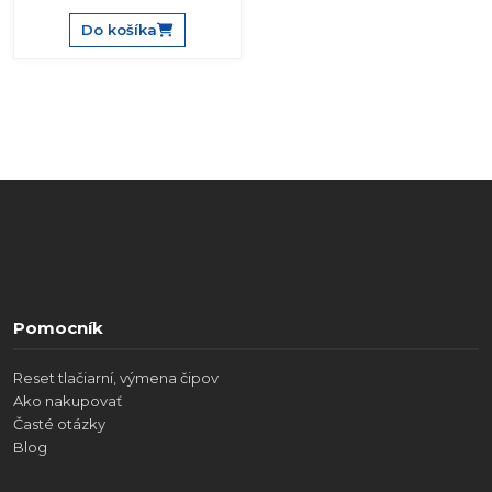
Do košíka
Pomocník
Reset tlačiarní, výmena čipov
Ako nakupovať
Časté otázky
Blog