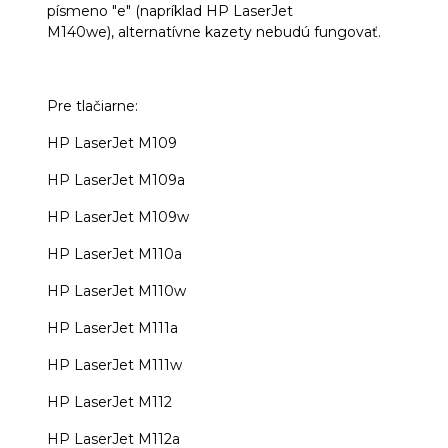
písmeno "e" (napríklad HP LaserJet
M140we), alternatívne kazety nebudú fungovať.
Pre tlačiarne:
HP LaserJet M109
HP LaserJet M109a
HP LaserJet M109w
HP LaserJet M110a
HP LaserJet M110w
HP LaserJet M111a
HP LaserJet M111w
HP LaserJet M112
HP LaserJet M112a