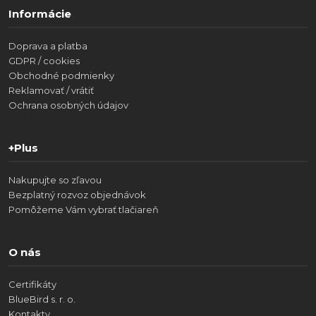
Informácie
Doprava a platba
GDPR / cookies
Obchodné podmienky
Reklamovať / vrátiť
Ochrana osobných údajov
+Plus
Nakupujte so zľavou
Bezplatný rozvoz objednávok
Pomôžeme Vám vybrať tlačiareň
O nás
Certifikáty
BlueBird s. r. o.
Kontakty