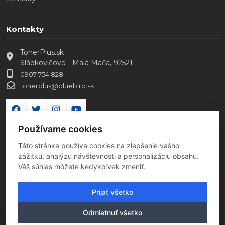
Kontakty
TonerPlus.sk
Sládkovičovo - Malá Mača, 92521
0907 754 828
tonerplus@bluebird.sk
Používame cookies
Táto stránka používa cookies na zlepšenie vášho
zážitku, analýzu návštevnosti a personalizáciu obsahu.
Váš súhlas môžete kedykoľvek zmeniť.
Prijať všetko
Odmietnuť všetko