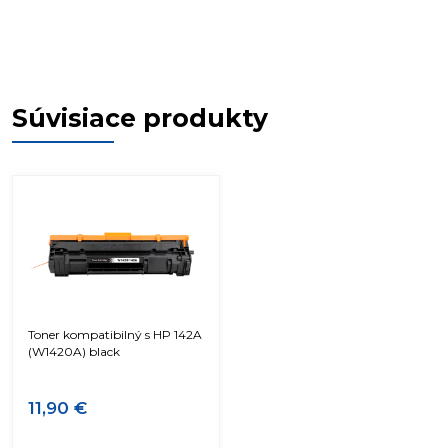
Súvisiace produkty
Toner kompatibilný s HP 142A
(W1420A) black
11,90 €