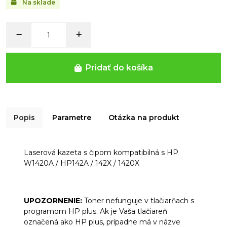
Na sklade
Pridať do košíka
Popis
Parametre
Otázka na produkt
Laserová kazeta s čipom kompatibilná s HP
W1420A / HP142A / 142X / 1420X
UPOZORNENIE:
Toner nefunguje v tlačiarňach s
programom HP plus. Ak je Vaša tlačiareň
označená ako HP plus, prípadne má v názve