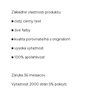
Základné vlastnosti produktu:
■ čistý čierny text
■ živé farby
■ kvalita porovnateľná s originálom
■ vysoká výťažnosť
■ 100% spoľahlivosť
Záruka 36 mesiacov.
Výťažnosť 2000 strán 5% pokrytí.