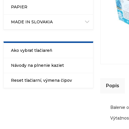
PAPIER
MADE IN SLOVAKIA
Ako vybrať tlačiareň
Návody na plnenie kaziet
Reset tlačiarní, výmena čipov
Popis
Balenie 
Výťažnosť