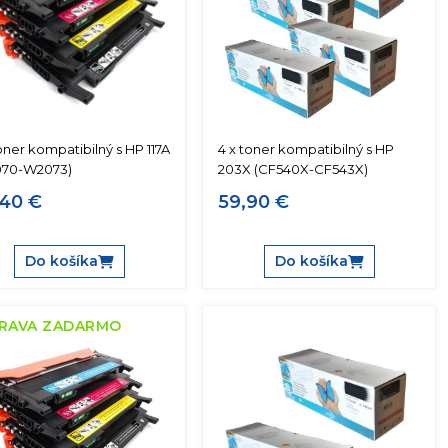
oner kompatibilný s HP 117A
4 x toner kompatibilný s HP
70-W2073)
203X (CF540X-CF543X)
40 €
59,90 €
Do košíka
Do košíka
RAVA ZADARMO