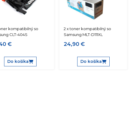
toner kompatibilný so
2 x toner kompatibilný so
ung CLT-404S
Samsung MLT-D111XL
40 €
24,90 €
Do košíka
Do košíka