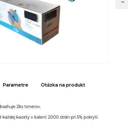
Parametre
Otázka na produkt
obsahuje 2ks tonerov.
 každej kazety v balení: 2000 strán pri 5% pokrytí.