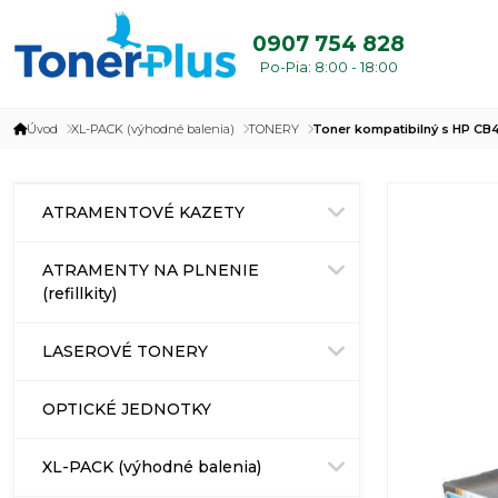
0907 754 828
Po-Pia: 8:00 - 18:00
Úvod
XL-PACK (výhodné balenia)
TONERY
Toner kompatibilný s HP CB
ATRAMENTOVÉ KAZETY
ATRAMENTY NA PLNENIE
(refillkity)
LASEROVÉ TONERY
OPTICKÉ JEDNOTKY
XL-PACK (výhodné balenia)