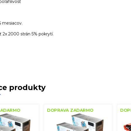
poľahlivosť
6 mesiacov.
 2x 2000 strán 5% pokrytí.
ce produkty
ZADARMO
DOPRAVA ZADARMO
DOP