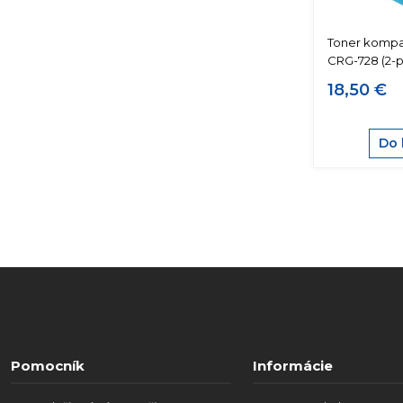
Toner kompat
CRG-728 (2-
18,50 €
Do 
Pomocník
Informácie