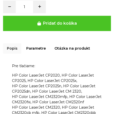
Pridať do košíka
Popis
Parametre
Otázka na produkt
Pre tlačiarne:
HP Color LaserJet CP2020, HP Color LaserJet
CP2025, HP Color LaserJet CP2025x,
HP Color LaserJet CP2025n, HP Color LaserJet
CP2025dn, HP Color LaserJet CM 2320,
HP Color LaserJet CM2320mfp, HP Color LaserJet
CM2320fxi, HP Color LaserJet CM2320nf
HP Color LaserJet CM2320, HP Color LaserJet
CM2320cb mfp, HP Color LaserJet CM2320cbb