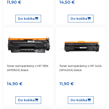
11,90 €
14,50 €
Do košíka
Do košíka
Toner kompatibilný s HP 135X
Toner kompatibilný s HP 142A
(W1350X) black
(W1420A) black
14,90 €
11,90 €
Do košíka
Do košíka