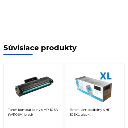
Súvisiace produkty
Toner kompatibilný s HP 106A
Toner kompatibilný s HP
(W1106A) black
106XL black