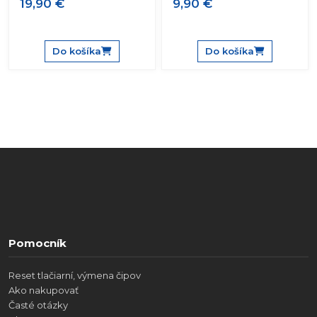
19,90 €
9,90 €
Do košíka
Do košíka
Pomocník
Reset tlačiarní, výmena čipov
Ako nakupovať
Časté otázky