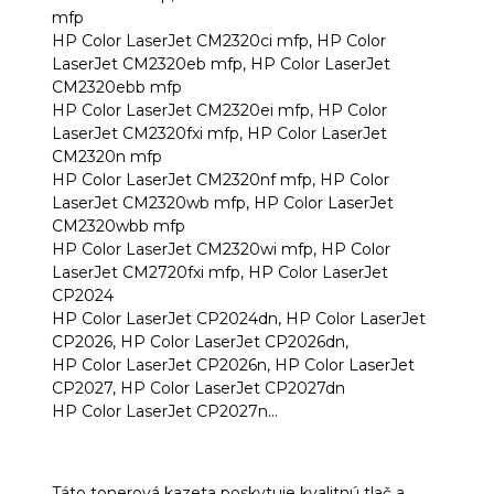
mfp
HP Color LaserJet CM2320ci mfp, HP Color
LaserJet CM2320eb mfp, HP Color LaserJet
CM2320ebb mfp
HP Color LaserJet CM2320ei mfp, HP Color
LaserJet CM2320fxi mfp, HP Color LaserJet
CM2320n mfp
HP Color LaserJet CM2320nf mfp, HP Color
LaserJet CM2320wb mfp, HP Color LaserJet
CM2320wbb mfp
HP Color LaserJet CM2320wi mfp, HP Color
LaserJet CM2720fxi mfp, HP Color LaserJet
CP2024
HP Color LaserJet CP2024dn, HP Color LaserJet
CP2026, HP Color LaserJet CP2026dn,
HP Color LaserJet CP2026n, HP Color LaserJet
CP2027, HP Color LaserJet CP2027dn
HP Color LaserJet CP2027n...
Táto tonerová kazeta poskytuje kvalitnú tlač a