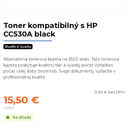
Toner kompatibilný s HP
CC530A black
BlueBird Quality
Alternatívna tonerová kazeta na 3500 strán. Táto tonerová
kazeta poskytuje kvalitnú tlač a vysoký počet výtlačkov
počas celej doby životnosti. Svoje dokumenty vytlačíte v
profesionálnej kvalite.
12,60 € bez DPH
15,50 €
s DPH
Na sklade