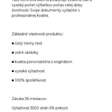
vysoký počet výtlačkov počas celej doby
životnosti. Svoje dokumenty vytlačíte v
profesionálnej kvalite.
Základné vlastnosti produktu:
■ čistý čierny text
■ ostré obrázky
■ kvalita porovnateľná s originálom
■ vysoká výťažnosť
■ 100% spoľahlivosť
Záruka 36 mesiacov.
Výťažnosť 3500 strán 5% pokrytí.