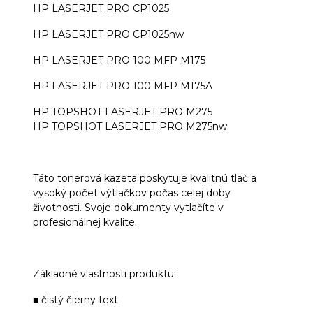
HP LASERJET PRO CP1025
HP LASERJET PRO CP1025nw
HP LASERJET PRO 100 MFP M175
HP LASERJET PRO 100 MFP M175A
HP TOPSHOT LASERJET PRO M275
HP TOPSHOT LASERJET PRO M275nw
Táto tonerová kazeta poskytuje kvalitnú tlač a
vysoký počet výtlačkov počas celej doby
životnosti. Svoje dokumenty vytlačíte v
profesionálnej kvalite.
Základné vlastnosti produktu:
■ čistý čierny text