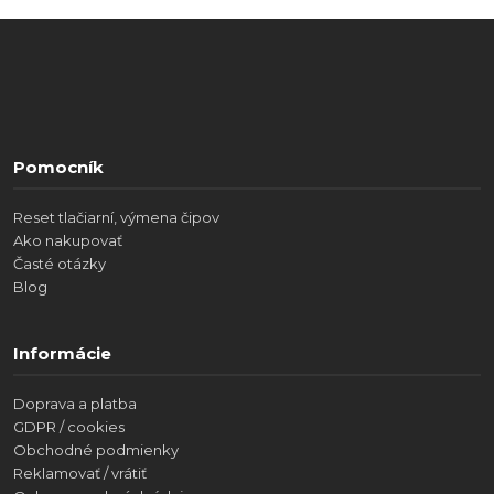
Pomocník
Reset tlačiarní, výmena čipov
Ako nakupovať
Časté otázky
Blog
Informácie
Doprava a platba
GDPR / cookies
Obchodné podmienky
Reklamovať / vrátiť