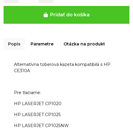
Pridať do košíka
Popis
Parametre
Otázka na produkt
Alternatívna toberová kazeta kompatibilá s HP
CE310A
Pre tlačiarne:
HP LASERJET CP1020
HP LASERJET CP1025
HP LASERJET CP1025NW