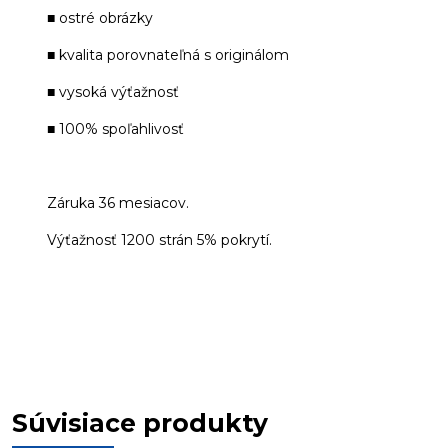
■ ostré obrázky
■ kvalita porovnateľná s originálom
■ vysoká výťažnosť
■ 100% spoľahlivosť
Záruka 36 mesiacov.
Výťažnosť 1200 strán 5% pokrytí.
Súvisiace produkty