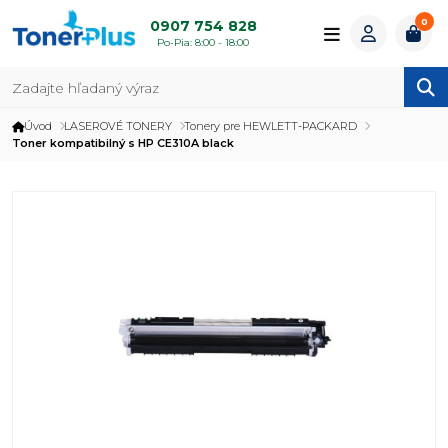
0
0907 754 828
Po-Pia: 8:00 - 18:00
Úvod
LASEROVÉ TONERY
Tonery pre HEWLETT-PACKARD
Toner kompatibilný s HP CE310A black