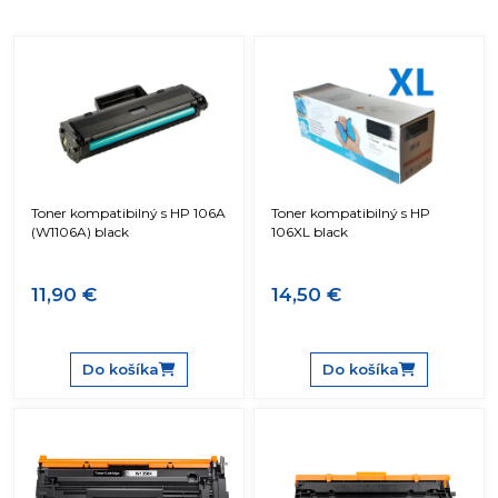
Toner kompatibilný s HP 106A
Toner kompatibilný s HP
(W1106A) black
106XL black
11,90 €
14,50 €
Do košíka
Do košíka