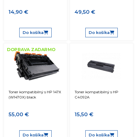
14,90 €
49,50 €
Do košíka
Do košíka
DOPRAVA ZADARMO
Toner kompatibilný s HP 147X
Toner kompatibilný s HP
(W1470X) black
C4092A
55,00 €
15,50 €
Do košíka
Do košíka