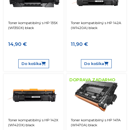
Toner kompatibilný s HP 135X
Toner kompatibilný s HP 142A
(W1350X) black
(W1420A) black
14,90 €
11,90 €
Do košíka
Do košíka
DOPRAVA ZADARMO
Toner kompatibilný s HP 142X
Toner kompatibilný s HP 147A
(W1420X) black
(W1470A) black