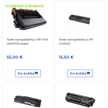
DOPRAVA ZADARMO
Toner kompatibilný s HP 147X
Toner kompatibilný s HP
(W1470X) black
C4092A
55,00 €
15,50 €
Do košíka
Do košíka