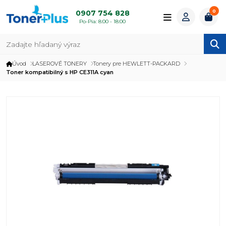
0
0907 754 828
Po-Pia: 8:00 - 18:00
Úvod
LASEROVÉ TONERY
Tonery pre HEWLETT-PACKARD
Toner kompatibilný s HP CE311A cyan