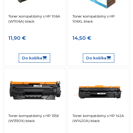
Toner kompatibilný s HP 106A
Toner kompatibilný s HP
(W1106A) black
106XL black
11,90 €
14,50 €
Do košíka
Do košíka
Toner kompatibilný s HP 135X
Toner kompatibilný s HP 142A
(W1350X) black
(W1420A) black