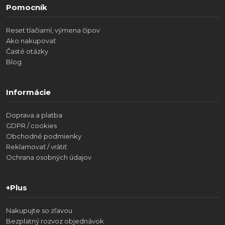
Pomocník
Reset tlačiarní, výmena čipov
Ako nakupovať
Časté otázky
Blog
Informácie
Doprava a platba
GDPR / cookies
Obchodné podmienky
Reklamovať / vrátiť
Ochrana osobných údajov
+Plus
Nakupujte so zľavou
Bezplatný rozvoz objednávok