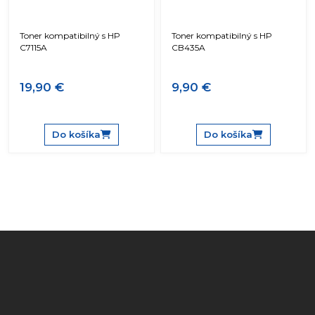
Toner kompatibilný s HP
Toner kompatibilný s HP
C7115A
CB435A
19,90 €
9,90 €
Do košíka
Do košíka