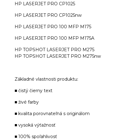
HP LASERJET PRO CP1025
HP LASERJET PRO CP1025nw
HP LASERJET PRO 100 MFP M175
HP LASERJET PRO 100 MFP M175A
HP TOPSHOT LASERJET PRO M275
HP TOPSHOT LASERJET PRO M275nw
Základné vlastnosti produktu:
■ čistý čierny text
■ živé farby
■ kvalita porovnateľná s originálom
■ vysoká výťažnosť
■ 100% spoľahlivosť