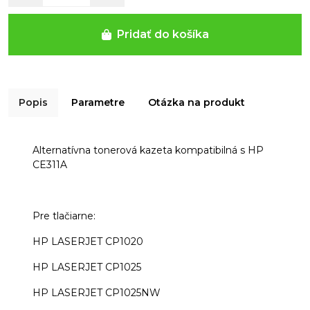
Pridať do košíka
Popis
Parametre
Otázka na produkt
Alternatívna tonerová kazeta kompatibilná s HP
CE311A
Pre tlačiarne:
HP LASERJET CP1020
HP LASERJET CP1025
HP LASERJET CP1025NW