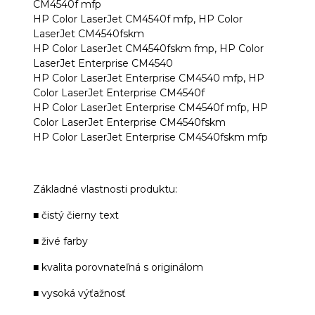
CM4540f mfp
HP Color LaserJet CM4540f mfp, HP Color
LaserJet CM4540fskm
HP Color LaserJet CM4540fskm fmp, HP Color
LaserJet Enterprise CM4540
HP Color LaserJet Enterprise CM4540 mfp, HP
Color LaserJet Enterprise CM4540f
HP Color LaserJet Enterprise CM4540f mfp, HP
Color LaserJet Enterprise CM4540fskm
HP Color LaserJet Enterprise CM4540fskm mfp
Základné vlastnosti produktu:
■ čistý čierny text
■ živé farby
■ kvalita porovnateľná s originálom
■ vysoká výťažnosť