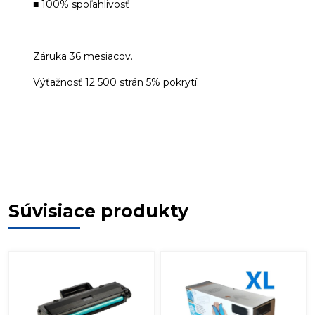
■ 100% spoľahlivosť
Záruka 36 mesiacov.
Výťažnosť 12 500 strán 5% pokrytí.
Súvisiace produkty