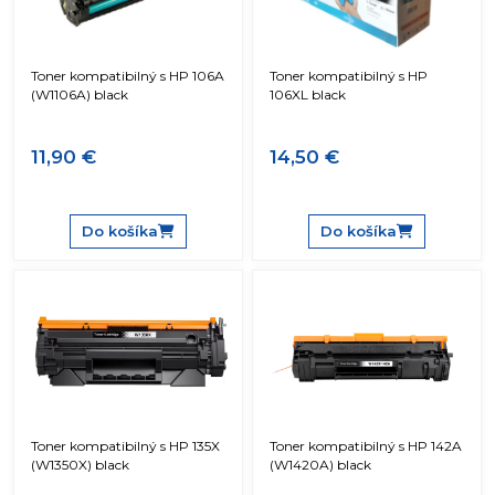
Toner kompatibilný s HP 106A
Toner kompatibilný s HP
(W1106A) black
106XL black
11,90 €
14,50 €
Do košíka
Do košíka
Toner kompatibilný s HP 135X
Toner kompatibilný s HP 142A
(W1350X) black
(W1420A) black