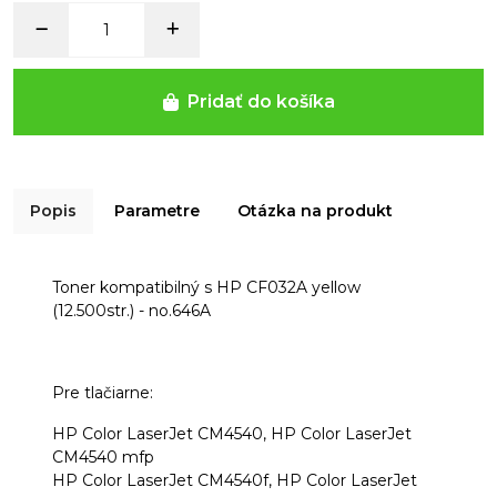
Pridať do košíka
Popis
Parametre
Otázka na produkt
Toner kompatibilný s HP CF032A yellow
(12.500str.) - no.646A
Pre tlačiarne:
HP Color LaserJet CM4540, HP Color LaserJet
CM4540 mfp
HP Color LaserJet CM4540f, HP Color LaserJet