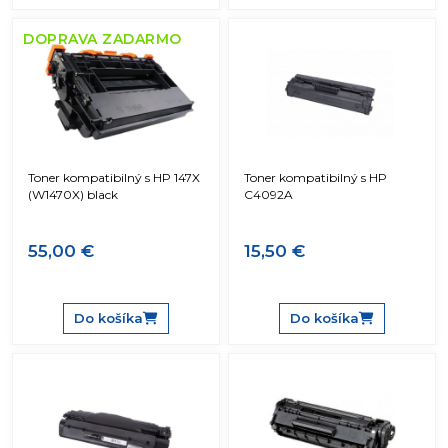
DOPRAVA ZADARMO
Toner kompatibilný s HP 147X
Toner kompatibilný s HP
(W1470X) black
C4092A
55,00 €
15,50 €
Do košíka
Do košíka