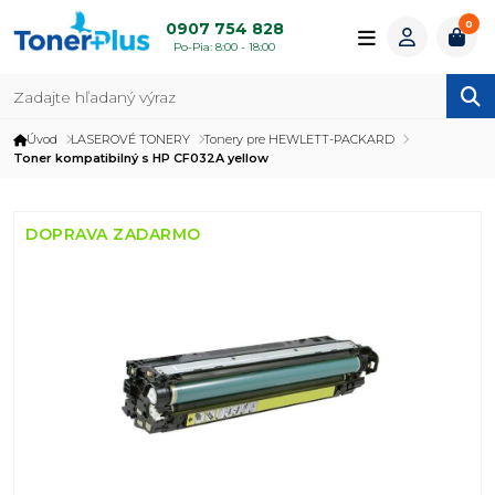
0
0907 754 828
Po-Pia: 8:00 - 18:00
Úvod
LASEROVÉ TONERY
Tonery pre HEWLETT-PACKARD
Toner kompatibilný s HP CF032A yellow
DOPRAVA ZADARMO