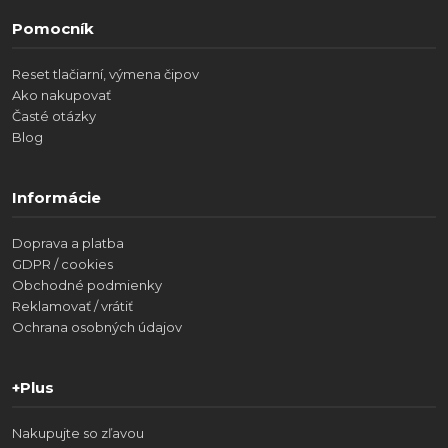
Pomocník
Reset tlačiarní, výmena čipov
Ako nakupovať
Časté otázky
Blog
Informácie
Doprava a platba
GDPR / cookies
Obchodné podmienky
Reklamovať / vrátiť
Ochrana osobných údajov
+Plus
Nakupujte so zľavou