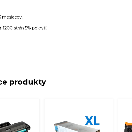
6 mesiacov.
 1200 strán 5% pokrytí.
ce produkty