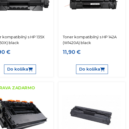
r kompatibilný s HP 135X
Toner kompatibilný s HP 142A
50X) black
(W1420A) black
90 €
11,90 €
Do košíka
Do košíka
RAVA ZADARMO