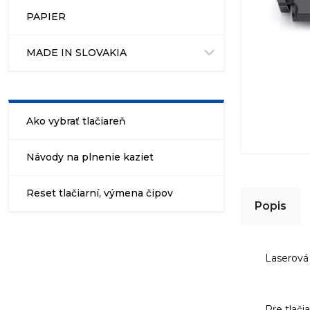
PAPIER
MADE IN SLOVAKIA
Ako vybrať tlačiareň
Návody na plnenie kaziet
Reset tlačiarní, výmena čipov
Popis
Laserová
Pre tlačia