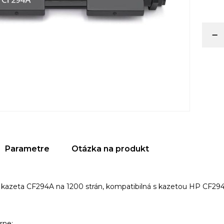
Parametre
Otázka na produkt
 kazeta CF294A na 1200 strán, kompatibilná s kazetou HP CF2
rne: