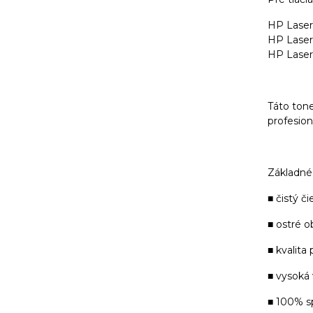
HP Laser
HP Lase
HP Lase
Táto tone
profesioná
Základné 
■ čistý či
■ ostré o
■ kvalita
■ vysoká
■ 100% s