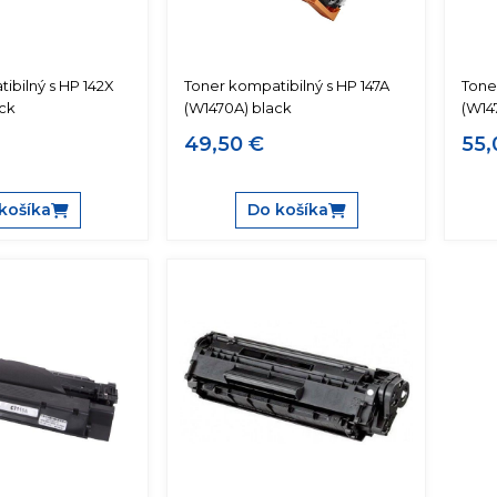
ibilný s HP 142X
Toner kompatibilný s HP 147A
Tone
ck
(W1470A) black
(W14
49,50 €
55,
košíka
Do košíka