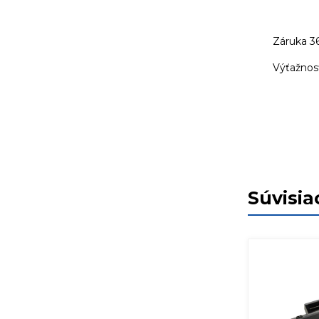
Záruka 3
Výťažnosť
Súvisia