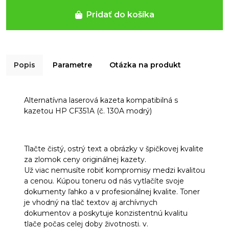
Pridať do košíka
Popis
Parametre
Otázka na produkt
Alternatívna laserová kazeta kompatibilná s
kazetou HP CF351A (č. 130A modrý)
Tlačte čistý, ostrý text a obrázky v špičkovej kvalite
za zlomok ceny originálnej kazety.
Už viac nemusíte robiť kompromisy medzi kvalitou
a cenou. Kúpou toneru od nás vytlačíte svoje
dokumenty ľahko a v profesionálnej kvalite. Toner
je vhodný na tlač textov aj archívnych
dokumentov a poskytuje konzistentnú kvalitu
tlače počas celej doby životnosti. v.