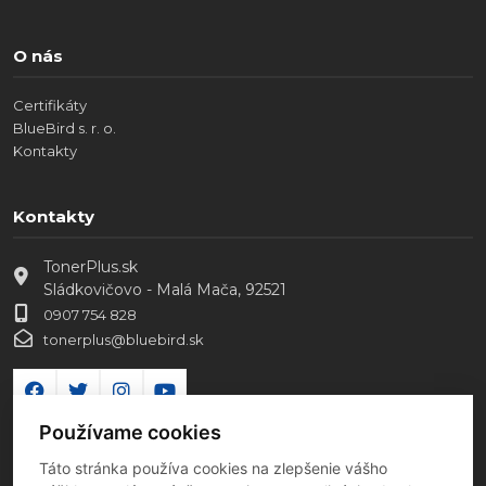
O nás
Certifikáty
BlueBird s. r. o.
Kontakty
Kontakty
TonerPlus.sk
Sládkovičovo - Malá Mača, 92521
0907 754 828
tonerplus@bluebird.sk
Používame cookies
Táto stránka používa cookies na zlepšenie vášho