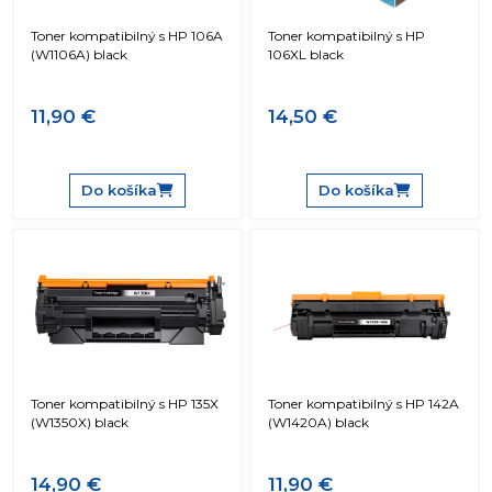
Toner kompatibilný s HP 106A
Toner kompatibilný s HP
(W1106A) black
106XL black
11,90 €
14,50 €
Do košíka
Do košíka
Toner kompatibilný s HP 135X
Toner kompatibilný s HP 142A
(W1350X) black
(W1420A) black
14,90 €
11,90 €