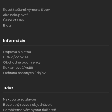
Reset tlačiarní, výmena čipov
Ako nakupovať
Časté otázky
Blog
Informácie
Doprava a platba
GDPR / cookies
Obchodné podmienky
Reklamovať / vrátiť
Ochrana osobných údajov
+Plus
Nakupujte so zľavou
Bezplatný rozvoz objednávok
Pomôžeme Vám vybrať tlačiareň