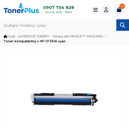
0
0907 754 828
Po-Pia: 8:00 - 18:00
Úvod
LASEROVÉ TONERY
Tonery pre HEWLETT-PACKARD
Toner kompatibilný s HP CF351A cyan