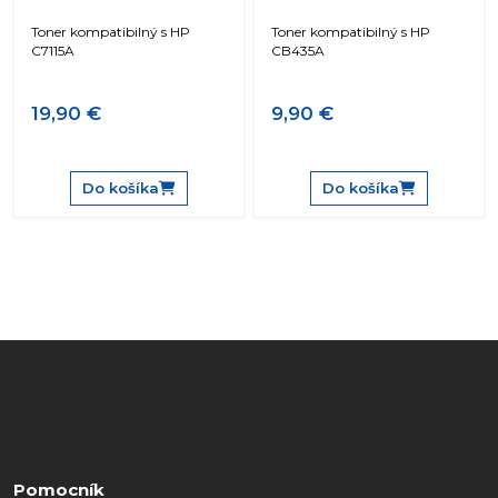
Toner kompatibilný s HP
Toner kompatibilný s HP
C7115A
CB435A
19,90 €
9,90 €
Do košíka
Do košíka
Pomocník