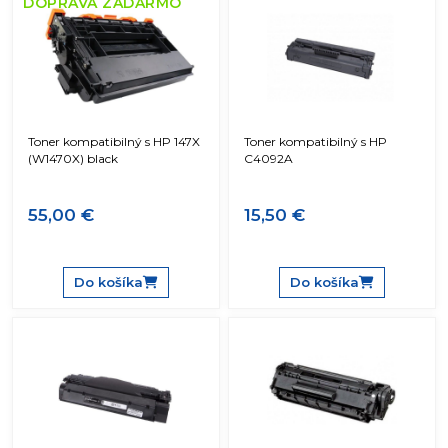
DOPRAVA ZADARMO
Toner kompatibilný s HP 147X
Toner kompatibilný s HP
(W1470X) black
C4092A
55,00 €
15,50 €
Do košíka
Do košíka