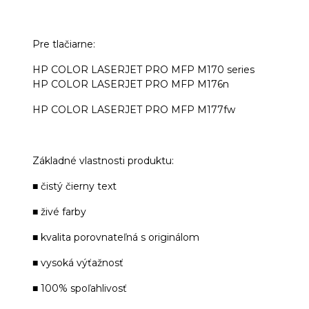
Pre tlačiarne:
HP COLOR LASERJET PRO MFP M170 series
HP COLOR LASERJET PRO MFP M176n
HP COLOR LASERJET PRO MFP M177fw
Základné vlastnosti produktu:
■ čistý čierny text
■ živé farby
■ kvalita porovnateľná s originálom
■ vysoká výťažnosť
■ 100% spoľahlivosť