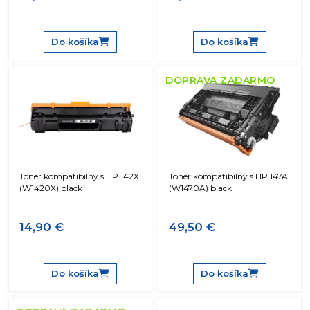
Do košíka
Do košíka
DOPRAVA ZADARMO
Toner kompatibilný s HP 142X
Toner kompatibilný s HP 147A
(W1420X) black
(W1470A) black
14,90 €
49,50 €
Do košíka
Do košíka