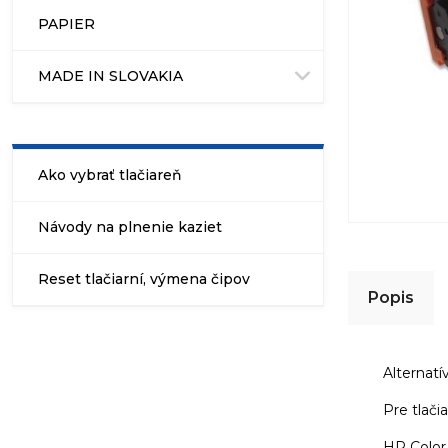
PAPIER
MADE IN SLOVAKIA
Ako vybrať tlačiareň
Návody na plnenie kaziet
Reset tlačiarní, výmena čipov
Popis
Alternat
Pre tlači
HP Color