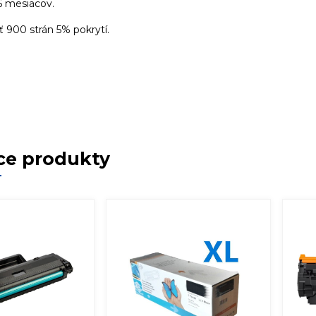
6 mesiacov.
 900 strán 5% pokrytí.
ce produkty