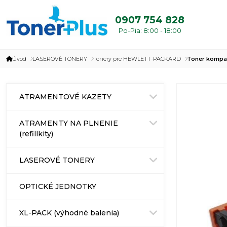
0907 754 828
Po-Pia: 8:00 - 18:00
Úvod
LASEROVÉ TONERY
Tonery pre HEWLETT-PACKARD
Toner kompat
ATRAMENTOVÉ KAZETY
ATRAMENTY NA PLNENIE
(refillkity)
LASEROVÉ TONERY
OPTICKÉ JEDNOTKY
XL-PACK (výhodné balenia)