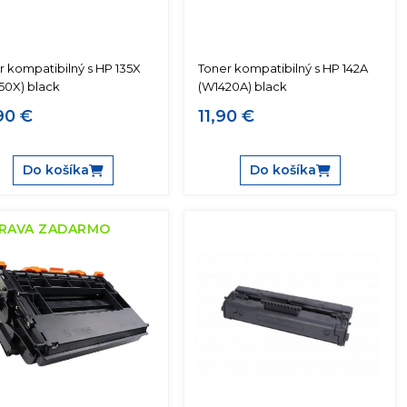
r kompatibilný s HP 135X
Toner kompatibilný s HP 142A
50X) black
(W1420A) black
90 €
11,90 €
Do košíka
Do košíka
RAVA ZADARMO