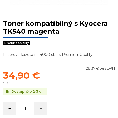
Toner kompatibilný s Kyocera
TK540 magenta
BlueBird Quality
Laserová kazeta na 4000 strán. PremiumQuality
28,37 € bez DPH
34,90 €
s DPH
Dostupné o 2-3 dni