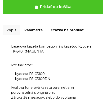
Pridať do košíka
Popis
Parametre
Otázka na produkt
Laserová kazeta kompatibilná s kazetou Kyocera
TK-540 (MAGENTA)
Pre tlačiarne:
Kyocera FS-C5100
Kyocera FS-C5100DN
Kvalitná tonerová kazeta parametrami
porovnateľná s originálom.
Záruka 36 mesiacov, alebo do vypísania.