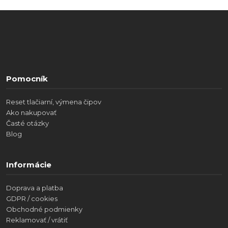
Pomocník
Reset tlačiarní, výmena čipov
Ako nakupovať
Časté otázky
Blog
Informácie
Doprava a platba
GDPR / cookies
Obchodné podmienky
Reklamovať / vrátiť