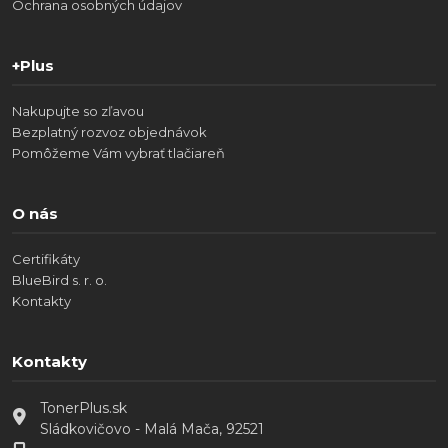
Ochrana osobných údajov
+Plus
Nakupujte so zľavou
Bezplatný rozvoz objednávok
Pomôžeme Vám vybrať tlačiareň
O nás
Certifikáty
BlueBird s. r. o.
Kontakty
Kontakty
TonerPlus.sk
Sládkovičovo - Malá Mača, 92521