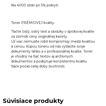
Na 4000 strán pri 5% pokrytí.
Toner PRÉMIOVEJ kvality.
Tlačte čistý, ostrý text a obrázky v špičkovej kvalite
za zlomok ceny originálnej kazety.
Už viac nemusíte robiť kompromisy medzi kvalitou
a cenou. Kúpou toneru od nás vytlačíte svoje
dokumenty ľahko a v profesionálnej kvalite. Toner
je vhodný na tlač textov aj archívnych
dokumentov a poskytuje konzistentnú kvalitu
tlače počas celej doby životnosti.
Súvisiace produkty