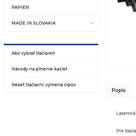
PAPIER
MADE IN SLOVAKIA
Ako vybrať tlačiareň
Návody na plnenie kaziet
Reset tlačiarní, výmena čipov
Popis
Laserová
Pre tlač