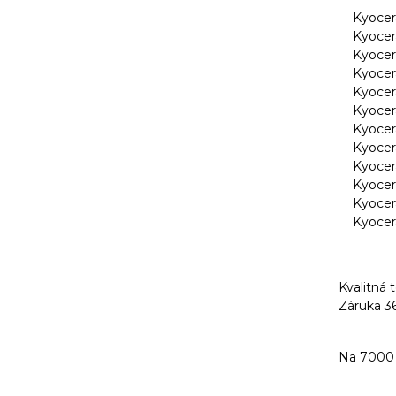
Kyocer
Kyocera
Kyocera
Kyocera
Kyocera
Kyocera
Kyocer
Kyocer
Kyocer
Kyocer
Kyocer
Kyocera
Kvalitná 
Záruka 36
Na 7000 s