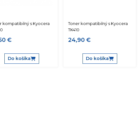
r kompatibilný s Kyocera
Toner kompatibilný s Kyocera
60
TK410
50 €
24,90 €
Do košíka
Do košíka