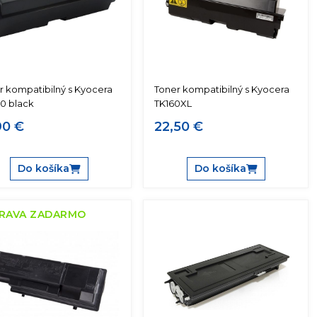
r kompatibilný s Kyocera
Toner kompatibilný s Kyocera
40 black
TK160XL
90 €
22,50 €
Do košíka
Do košíka
RAVA ZADARMO