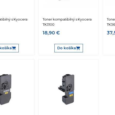
ibilný s Kyocera
Toner kompatibilný s Kyocera
Tone
TK3100
TK3
18,90 €
37,
košíka
Do košíka