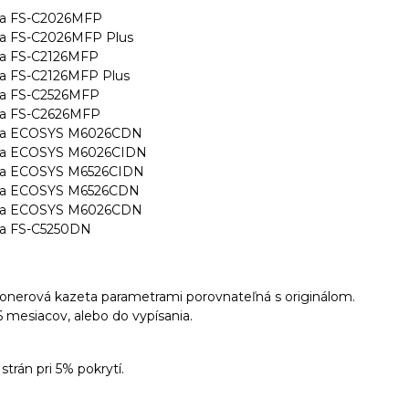
a FS-C2026MFP
 FS-C2026MFP Plus
 FS-C2126MFP
 FS-C2126MFP Plus
 FS-C2526MFP
 FS-C2626MFP
a ECOSYS M6026CDN
a ECOSYS M6026CIDN
a ECOSYS M6526CIDN
a ECOSYS M6526CDN
a ECOSYS M6026CDN
 FS-C5250DN
tonerová kazeta parametrami porovnateľná s originálom.
 mesiacov, alebo do vypísania.
trán pri 5% pokrytí.