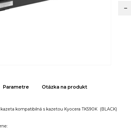
Parametre
Otázka na produkt
 kazeta kompatibilná s kazetou Kyocera TK590K (BLACK)
iarne: