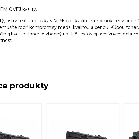
ÉMIOVEJ kvality.
stý, ostrý text a obrázky v špičkovej kvalite za zlomok ceny origin
nemusíte robiť kompromisy medzi kvalitou a cenou. Kúpou toneru
álnej kvalite. Toner je vhodný na tlač textov aj archívnych dokum
tnosti.
ce produkty