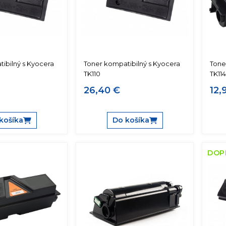
ibilný s Kyocera
Toner kompatibilný s Kyocera
Tone
TK110
TK11
26,40 €
12,
košíka
Do košíka
DOP