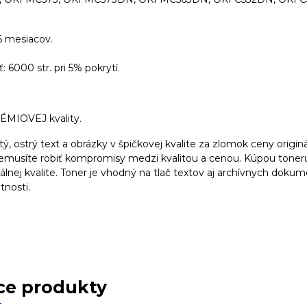
6 mesiacov.
: 6000 str. pri 5% pokrytí.
ÉMIOVEJ kvality.
stý, ostrý text a obrázky v špičkovej kvalite za zlomok ceny origin
nemusíte robiť kompromisy medzi kvalitou a cenou. Kúpou toneru
álnej kvalite. Toner je vhodný na tlač textov aj archívnych dokum
tnosti.
ce produkty