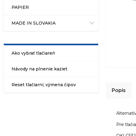
PAPIER
MADE IN SLOVAKIA
Ako vybrať tlačiareň
Návody na plnenie kaziet
Reset tlačiarní, výmena čipov
Popis
Alternat
Pre tlačia
OKI C532