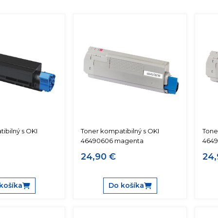
ibilný s OKI
Toner kompatibilný s OKI
Tone
46490606 magenta
4649
24,90 €
24,
košíka
Do košíka