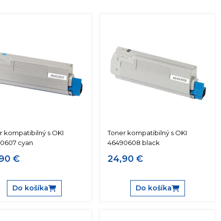
r kompatibilný s OKI
Toner kompatibilný s OKI
0607 cyan
46490608 black
90 €
24,90 €
Do košíka
Do košíka