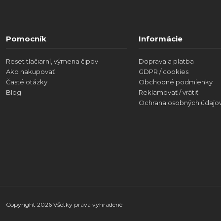
Pomocník
Informácie
Reset tlačiarní, výmena čipov
Doprava a platba
Ako nakupovať
GDPR / cookies
Časté otázky
Obchodné podmienky
Blog
Reklamovať / vrátiť
Ochrana osobných údajo
Copyright 2026 Všetky práva vyhradené