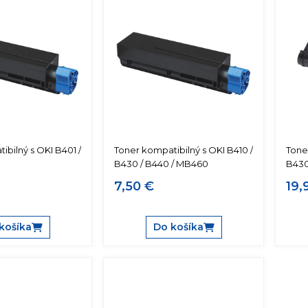
ibilný s OKI B401 /
Toner kompatibilný s OKI B410 /
Tone
B430 / B440 / MB460
B430
7,50 €
19,
košíka
Do košíka