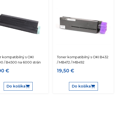
r kompatibilný s OKI
Toner kompatibilný s OKI B432
0 / B4500 na 6000 strán
/ MB472 / MB492
90 €
19,50 €
Do košíka
Do košíka