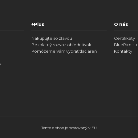
+Plus
O nás
Nakupujte so zľavou
Certifikáty
Bezplatný rozvoz objednávok
BlueBird s. r
Pomôžeme Vám vybrať tlačiareň
Kontakty
v
Tento e-shop je hostovaný v EU