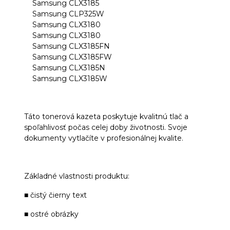
Samsung CLX3185
Samsung CLP325W
Samsung CLX3180
Samsung CLX3180
Samsung CLX3185FN
Samsung CLX3185FW
Samsung CLX3185N
Samsung CLX3185W
Táto tonerová kazeta poskytuje kvalitnú tlač a
spoľahlivosť počas celej doby životnosti. Svoje
dokumenty vytlačíte v profesionálnej kvalite.
Základné vlastnosti produktu:
■ čistý čierny text
■ ostré obrázky