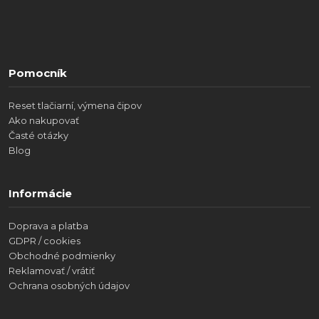
Pomocník
Reset tlačiarní, výmena čipov
Ako nakupovať
Časté otázky
Blog
Informácie
Doprava a platba
GDPR / cookies
Obchodné podmienky
Reklamovať / vrátiť
Ochrana osobných údajov