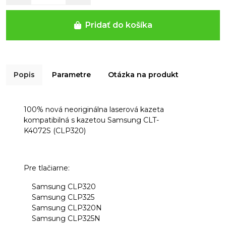
Pridať do košíka
Popis
Parametre
Otázka na produkt
100% nová
neoriginálna laserová kazeta
kompatibilná s kazetou Samsung
CLT-
K4072S (CLP320)
Pre tlačiarne:
Samsung CLP320
Samsung CLP325
Samsung CLP320N
Samsung CLP325N