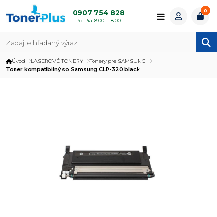
0
0907 754 828
Po-Pia: 8:00 - 18:00
Úvod
LASEROVÉ TONERY
Tonery pre SAMSUNG
Toner kompatibilný so Samsung CLP-320 black