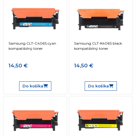
Samsung CLT-C406S cyan
Samsung CLT-K406S black
kompatibilný toner
kompatibilný toner
14,50 €
14,50 €
Do košíka
Do košíka