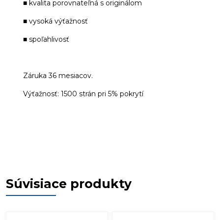
■ kvalita porovnateľná s originálom
■ vysoká výťažnosť
■ spoľahlivosť
Záruka 36 mesiacov.
Výťažnosť: 1500 strán pri 5% pokrytí
Súvisiace produkty