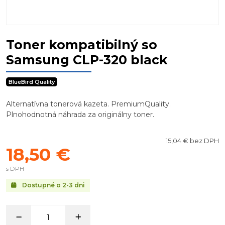
Toner kompatibilný so
Samsung CLP-320 black
BlueBird Quality
Alternatívna tonerová kazeta. PremiumQuality.
Plnohodnotná náhrada za originálny toner.
15,04 € bez DPH
18,50 €
s DPH
Dostupné o 2-3 dni