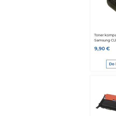
Toner kompat
Samsung CLP
9,90 €
Do 