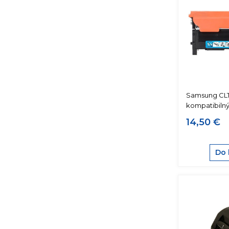
Samsung CL
kompatibilný
14,50 €
Do 