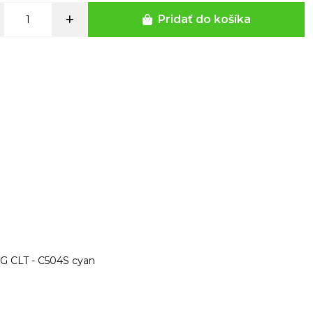
Pridať do košíka
NG CLT - C504S cyan