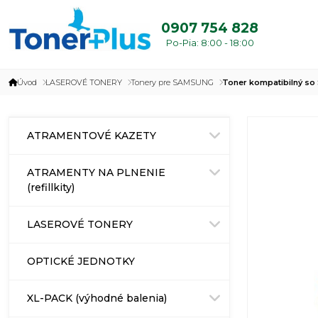
0907 754 828
Po-Pia: 8:00 - 18:00
Úvod
LASEROVÉ TONERY
Tonery pre SAMSUNG
Toner kompatibilný s
ATRAMENTOVÉ KAZETY
ATRAMENTY NA PLNENIE
(refillkity)
LASEROVÉ TONERY
OPTICKÉ JEDNOTKY
XL-PACK (výhodné balenia)