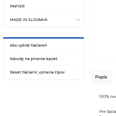
PAPIER
MADE IN SLOVAKIA
Ako vybrať tlačiareň
Návody na plnenie kaziet
Reset tlačiarní, výmena čipov
Popis
100% no
Pre tlači