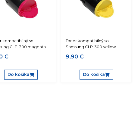
r kompatibilný so
Toner kompatibilný so
ung CLP-300 magenta
Samsung CLP-300 yellow
0 €
9,90 €
Do košíka
Do košíka