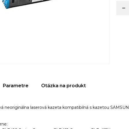
Parametre
Otázka na produkt
vá
neoriginálna laserová kazeta kompatibilná s kazetou SAMSU
arne: