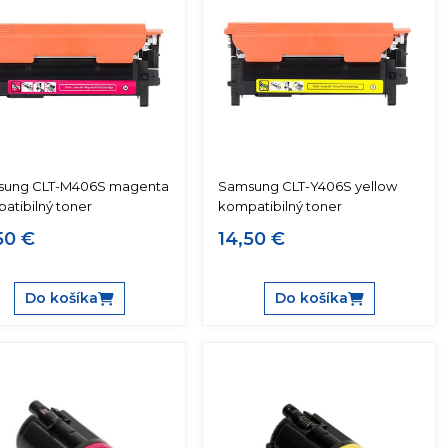
sung CLT-M406S magenta
Samsung CLT-Y406S yellow
atibilný toner
kompatibilný toner
50 €
14,50 €
Do košíka
Do košíka