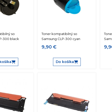
ibilný so
Toner kompatibilný so
Tone
-300 black
Samsung CLP-300 cyan
Sams
9,90 €
9,9
košíka
Do košíka