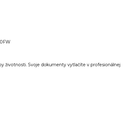
860FW
by životnosti. Svoje dokumenty vytlačíte v profesionálnej