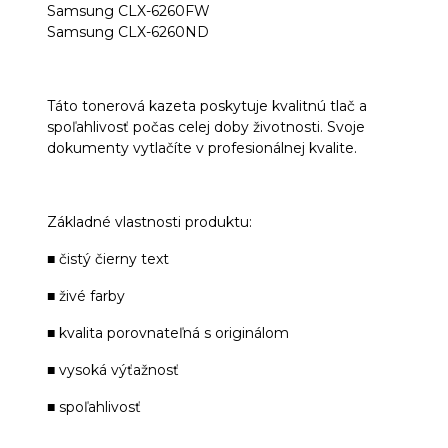
Samsung CLX-6260FW
Samsung CLX-6260ND
Táto tonerová kazeta poskytuje kvalitnú tlač a
spoľahlivosť počas celej doby životnosti. Svoje
dokumenty vytlačíte v profesionálnej kvalite.
Základné vlastnosti produktu:
■ čistý čierny text
■ živé farby
■ kvalita porovnateľná s originálom
■ vysoká výťažnosť
■ spoľahlivosť