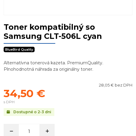
Toner kompatibilný so
Samsung CLT-506L cyan
BlueBird Quality
Alternatívna tonerová kazeta. PremiumQuality.
Plnohodnotná náhrada za originálny toner.
28,05 € bez DPH
34,50 €
s DPH
Dostupné o 2-3 dni