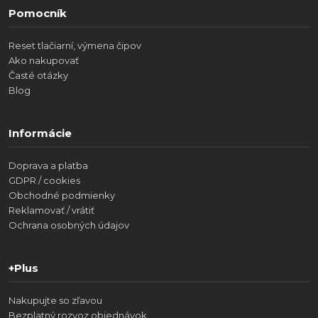
Pomocník
Reset tlačiarní, výmena čipov
Ako nakupovať
Časté otázky
Blog
Informácie
Doprava a platba
GDPR / cookies
Obchodné podmienky
Reklamovať / vrátiť
Ochrana osobných údajov
+Plus
Nakupujte so zľavou
Bezplatný rozvoz objednávok