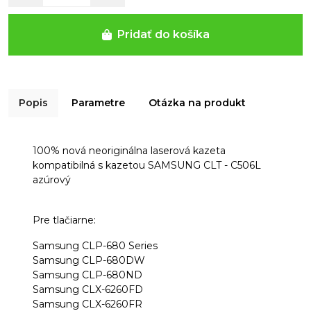
Pridať do košíka
Popis
Parametre
Otázka na produkt
100% nová
neoriginálna laserová kazeta
kompatibilná s kazetou SAMSUNG CLT - C506L
azúrový
Pre tlačiarne:
Samsung CLP-680 Series
Samsung CLP-680DW
Samsung CLP-680ND
Samsung CLX-6260FD
Samsung CLX-6260FR