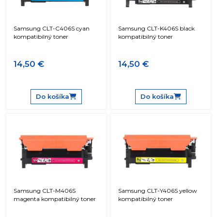
Samsung CLT-C406S cyan
Samsung CLT-K406S black
kompatibilný toner
kompatibilný toner
14,50 €
14,50 €
Do košíka
Do košíka
Samsung CLT-M406S
Samsung CLT-Y406S yellow
magenta kompatibilný toner
kompatibilný toner