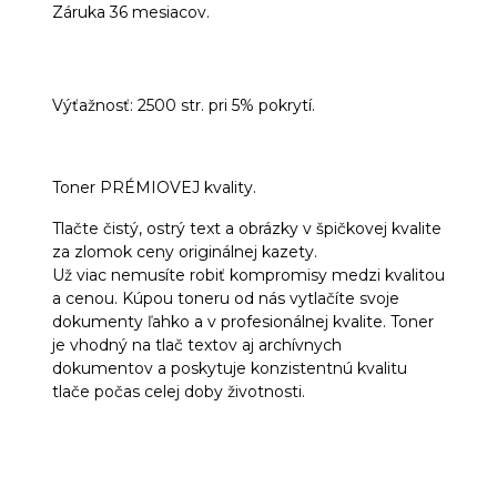
Záruka 36 mesiacov.
Výťažnosť: 2500 str. pri 5% pokrytí.
Toner PRÉMIOVEJ kvality.
Tlačte čistý, ostrý text a obrázky v špičkovej kvalite
za zlomok ceny originálnej kazety.
Už viac nemusíte robiť kompromisy medzi kvalitou
a cenou. Kúpou toneru od nás vytlačíte svoje
dokumenty ľahko a v profesionálnej kvalite. Toner
je vhodný na tlač textov aj archívnych
dokumentov a poskytuje konzistentnú kvalitu
tlače počas celej doby životnosti.