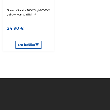
Toner Minolta 1600W/MC1680
yellow kompatibilný
24,90 €
Do košíka