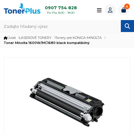
0
0907 754 828
Po-Pia: 8:00 - 18:00
Úvod
LASEROVÉ TONERY
Tonery pre KONICA-MINOLTA
Toner Minolta 1600W/MC1680 black kompatibilný