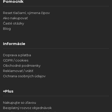
Pomocník
Reset tlačiarní, výmena čipov
Ako nakupovať
Časté otázky
Blog
Informácie
Doprava a platba
GDPR / cookies
Obchodné podmienky
Reklamovať / vrátiť
Ochrana osobných údajov
+Plus
Nakupujte so zľavou
Bezplatný rozvoz objednávok