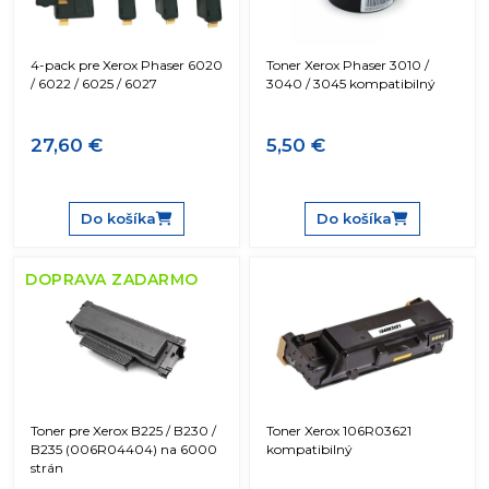
4-pack pre Xerox Phaser 6020
Toner Xerox Phaser 3010 /
/ 6022 / 6025 / 6027
3040 / 3045 kompatibilný
27,60 €
5,50 €
Do košíka
Do košíka
DOPRAVA ZADARMO
Toner pre Xerox B225 / B230 /
Toner Xerox 106R03621
B235 (006R04404) na 6000
kompatibilný
strán