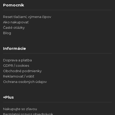
Pomocník
Reset tlačiarní, výmena čipov
Ako nakupovať
Časté otázky
Blog
Informácie
Doprava a platba
GDPR / cookies
Obchodné podmienky
Reklamovať / vrátiť
Ochrana osobných údajov
+Plus
Nakupujte so zľavou
Bezplatný rozvoz objednávok