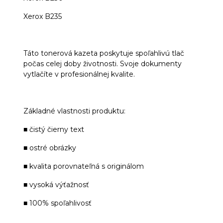
Xerox B235
Táto tonerová kazeta poskytuje spoľahlivú tlač
počas celej doby životnosti. Svoje dokumenty
vytlačíte v profesionálnej kvalite.
Základné vlastnosti produktu:
■ čistý čierny text
■ ostré obrázky
■ kvalita porovnateľná s originálom
■ vysoká výťažnosť
■ 100% spoľahlivosť