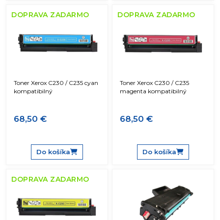
DOPRAVA ZADARMO
DOPRAVA ZADARMO
Toner Xerox C230 / C235 cyan
Toner Xerox C230 / C235
kompatibilný
magenta kompatibilný
68,50 €
68,50 €
Do košíka
Do košíka
DOPRAVA ZADARMO