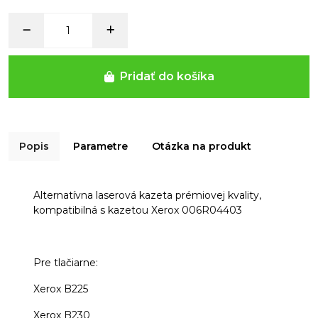
Pridať do košíka
Popis
Parametre
Otázka na produkt
Alternatívna laserová kazeta prémiovej kvality,
kompatibilná s kazetou Xerox 006R04403
Pre tlačiarne:
Xerox B225
Xerox B230