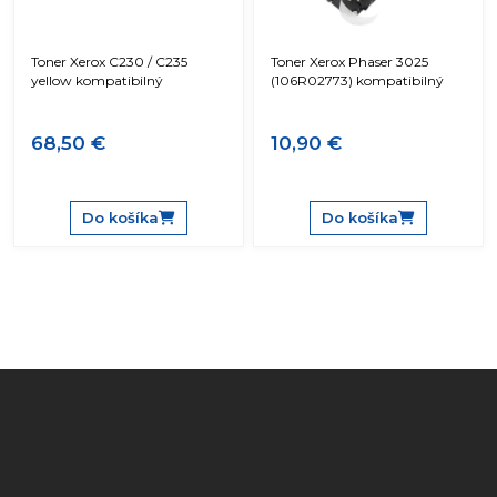
Toner Xerox C230 / C235
Toner Xerox Phaser 3025
yellow kompatibilný
(106R02773) kompatibilný
68,50 €
10,90 €
Do košíka
Do košíka