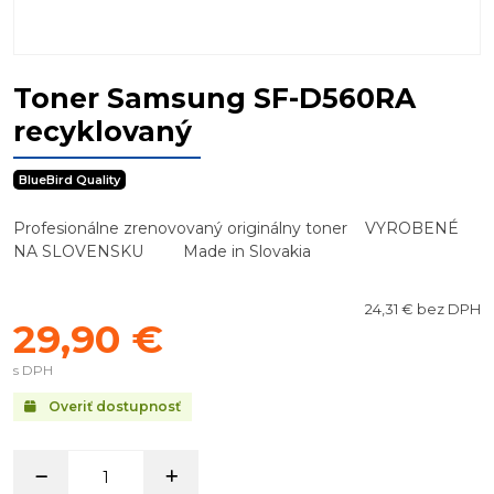
Toner Samsung SF-D560RA
recyklovaný
BlueBird Quality
Profesionálne zrenovovaný originálny toner VYROBENÉ
NA SLOVENSKU Made in Slovakia
24,31 € bez DPH
29,90 €
s DPH
Overiť dostupnosť