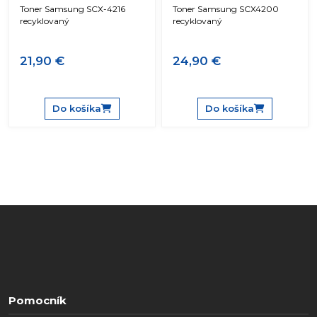
Toner Samsung SCX-4216
Toner Samsung SCX4200
recyklovaný
recyklovaný
21,90 €
24,90 €
Do košíka
Do košíka
Pomocník