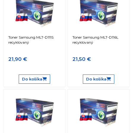
Toner Samsung MLT-D111S
Toner Samsung MLT-D116L
recyklovaný
recyklovaný
21,90 €
21,50 €
Do košíka
Do košíka