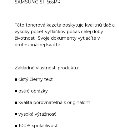
SAMSUNG SF-565PR
Táto tonerová kazeta poskytuje kvalitnú tlač a
vysoký počet výtlačkov počas celej doby
životnosti. Svoje dokumenty vytlačíte v
profesionálnej kvalite.
Základné vlastnosti produktu:
■ čistý čierny text
■ ostré obrázky
■ kvalita porovnateľná s originálom
■ vysoká výťažnosť
■ 100% spoľahlivosť