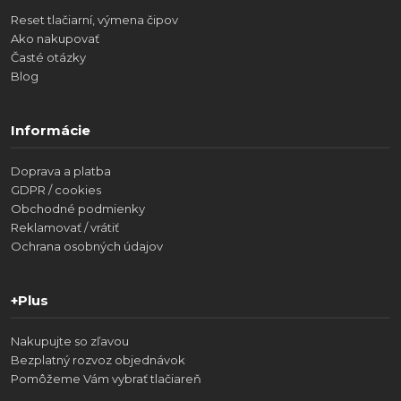
Reset tlačiarní, výmena čipov
Ako nakupovať
Časté otázky
Blog
Informácie
Doprava a platba
GDPR / cookies
Obchodné podmienky
Reklamovať / vrátiť
Ochrana osobných údajov
+Plus
Nakupujte so zľavou
Bezplatný rozvoz objednávok
Pomôžeme Vám vybrať tlačiareň