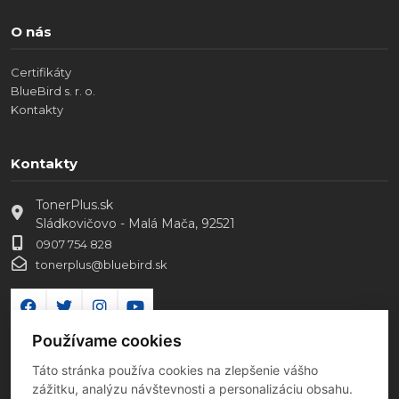
O nás
Certifikáty
BlueBird s. r. o.
Kontakty
Kontakty
TonerPlus.sk
Sládkovičovo - Malá Mača, 92521
0907 754 828
tonerplus@bluebird.sk
Používame cookies
Táto stránka používa cookies na zlepšenie vášho
zážitku, analýzu návštevnosti a personalizáciu obsahu.