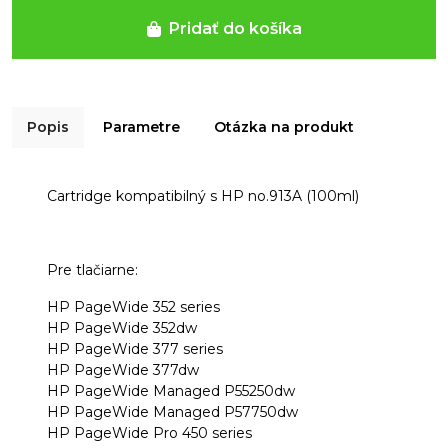
Pridať do košíka
Popis
Parametre
Otázka na produkt
Cartridge kompatibilný s HP no.913A (100ml)
Pre tlačiarne:
HP PageWide 352 series
HP PageWide 352dw
HP PageWide 377 series
HP PageWide 377dw
HP PageWide Managed P55250dw
HP PageWide Managed P57750dw
HP PageWide Pro 450 series