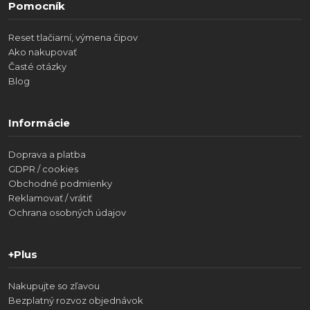
Pomocník
Reset tlačiarní, výmena čipov
Ako nakupovať
Časté otázky
Blog
Informácie
Doprava a platba
GDPR / cookies
Obchodné podmienky
Reklamovať / vrátiť
Ochrana osobných údajov
+Plus
Nakupujte so zľavou
Bezplatný rozvoz objednávok