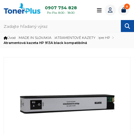
0
0907 754 828
Po-Pia: 8:00 - 18:00
Úvod
MADE IN SLOVAKIA
ATRAMENTOVÉ KAZETY
pre HP
Atramentová kazeta HP 913A black kompatibilná