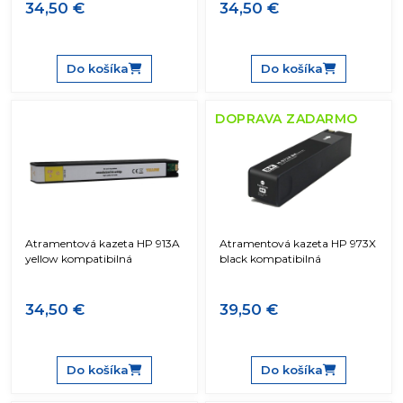
34,50 €
34,50 €
Do košíka
Do košíka
DOPRAVA ZADARMO
Atramentová kazeta HP 913A
Atramentová kazeta HP 973X
yellow kompatibilná
black kompatibilná
34,50 €
39,50 €
Do košíka
Do košíka