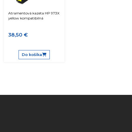
Atramentová kazeta HP 973X
yellow kompatibilná
38,50 €
Do košíka