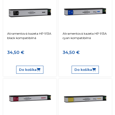
Atramentová kazeta HP 913A
Atramentová kazeta HP 913A
black kompatibilná
cyan kompatibilná
34,50 €
34,50 €
Do košíka
Do košíka