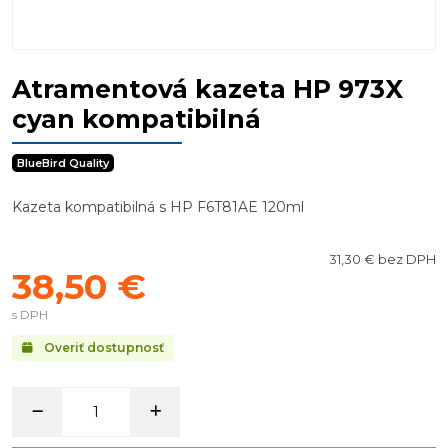
Atramentová kazeta HP 973X
cyan kompatibilná
BlueBird Quality
Kazeta kompatibilná s HP F6T81AE 120ml
31,30 € bez DPH
38,50 €
s DPH
Overiť dostupnosť