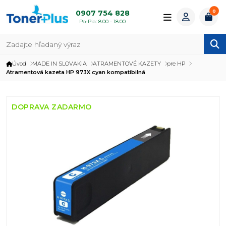
0
0907 754 828
Po-Pia: 8:00 - 18:00
Úvod
MADE IN SLOVAKIA
ATRAMENTOVÉ KAZETY
pre HP
Atramentová kazeta HP 973X cyan kompatibilná
DOPRAVA ZADARMO