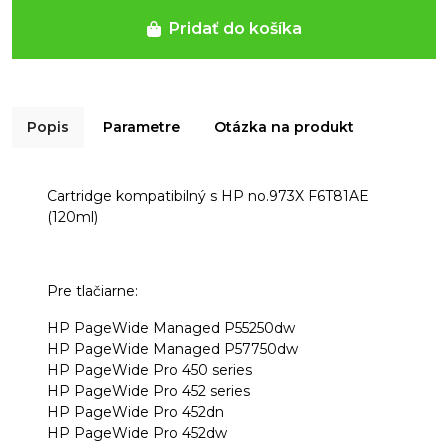
Pridať do košíka
Popis
Parametre
Otázka na produkt
Cartridge kompatibilný s HP no.973X F6T81AE
(120ml)
Pre tlačiarne:
HP PageWide Managed P55250dw
HP PageWide Managed P57750dw
HP PageWide Pro 450 series
HP PageWide Pro 452 series
HP PageWide Pro 452dn
HP PageWide Pro 452dw