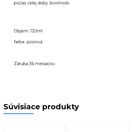
počas celej doby životnosti.
Objem: 120ml
farba: azúrová
Záruka 36 mesiacov.
Súvisiace produkty