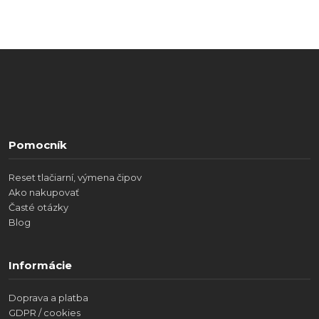
Pomocník
Reset tlačiarní, výmena čipov
Ako nakupovať
Časté otázky
Blog
Informácie
Doprava a platba
GDPR / cookies